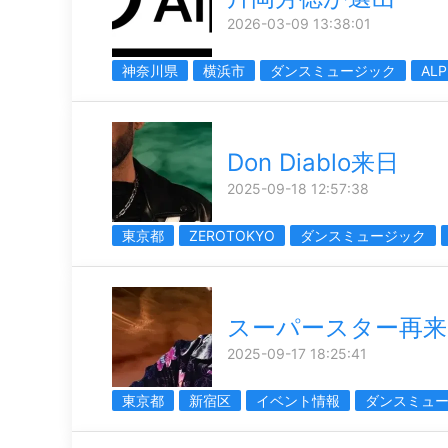
2026-03-09 13:38:01
神奈川県
横浜市
ダンスミュージック
ALP
Don Diablo来日
2025-09-18 12:57:38
東京都
ZEROTOKYO
ダンスミュージック
スーパースター再来
2025-09-17 18:25:41
東京都
新宿区
イベント情報
ダンスミュ