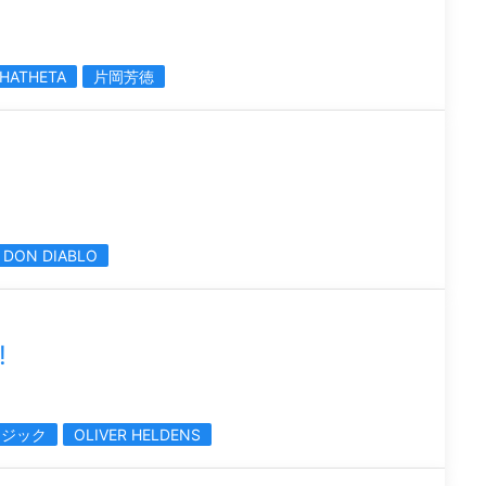
HATHETA
片岡芳徳
DON DIABLO
!
ージック
OLIVER HELDENS