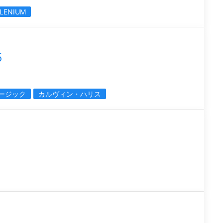
LLENIUM
5
ージック
カルヴィン・ハリス