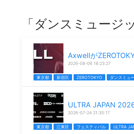
「ダンスミュージ
AxwellがZEROTOK
2026-08-06 18:23:27
東京都
新宿区
ZEROTOKYO
ダンスミュ
ULTRA JAPAN 202
2026-07-24 21:35:17
東京都
江東区
フェスティバル
ULTRA JA