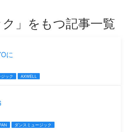
ック」をもつ記事一覧
YOに
ージック
AXWELL
6
PAN
ダンスミュージック