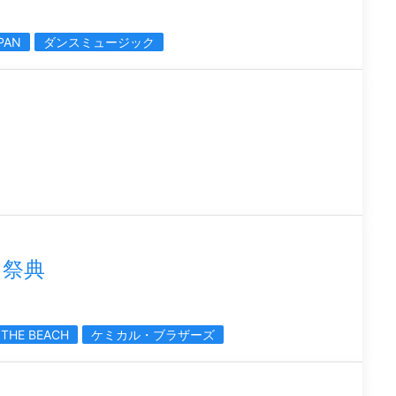
PAN
ダンスミュージック
ク祭典
THE BEACH
ケミカル・ブラザーズ