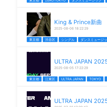
東京都
ZEROTOKYO
ダンスミュージック
King & Prince新曲
2025-08-06 18:22:29
東京都
渋谷区
シングル
ダンスミュージ
ULTRA JAPAN 202
2025-08-05 17:22:29
東京都
江東区
ULTRA JAPAN
TOKYO
ULTRA JAPAN 202