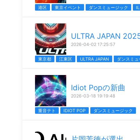
港区
東京イベント
ダンスミュージック
I
ULTRA JAPAN 202
2026-04-02 17:25:57
東京都
江東区
ULTRA JAPAN
ダンスミュ
Idiot Popの新曲
2026-03-18 19:19:48
重音テト
IDIOT POP
ダンスミュージック
片岡芳徳が選出