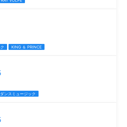
RAY VOLPE
ック
KING ＆ PRINCE
5
ダンスミュージック
5