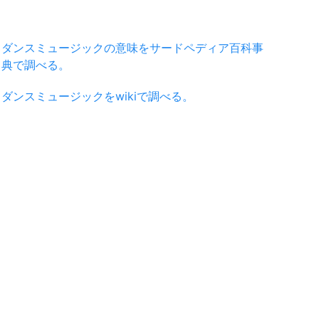
ダンスミュージックの意味をサードペディア百科事
典で調べる。
ダンスミュージックをwikiで調べる。