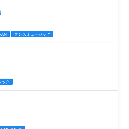
6
PAN
ダンスミュージック
ジック