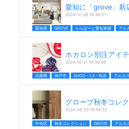
愛知に「grove」新
2024-10-28 18:36:51
愛知県
GROVE
ららぽーと愛知東郷
アル
ホカロン別注アイ
2024-10-21 16:30:48
兵庫県
神戸市
SHOO・LA・RUE
アルカ
グローブ秋冬コレ
2024-08-23 16:59:32
中央区
秋冬コレクション
GROVE
アルカ