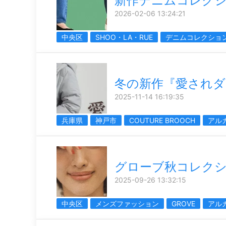
新作デニムコレク
2026-02-06 13:24:21
中央区
SHOO・LA・RUE
デニムコレクショ
冬の新作『愛されダ
2025-11-14 16:19:35
兵庫県
神戸市
COUTURE BROOCH
アル
グローブ秋コレク
2025-09-26 13:32:15
中央区
メンズファッション
GROVE
アル