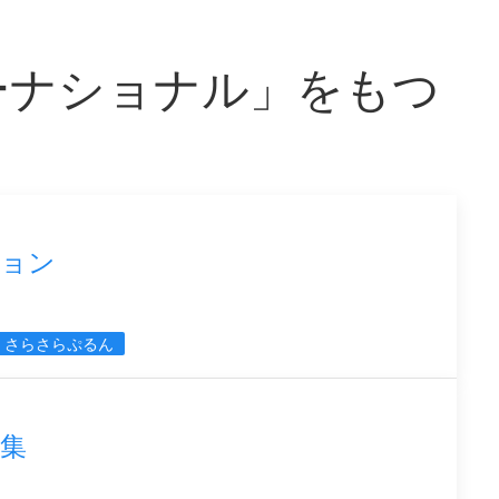
ーナショナル」をもつ
ション
さらさらぷるん
集