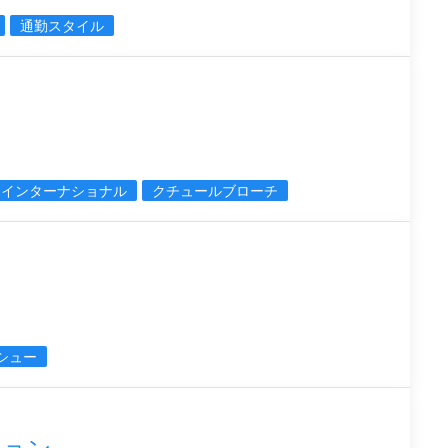
通勤スタイル
スインターナショナル
クチュールブローチ
シュー