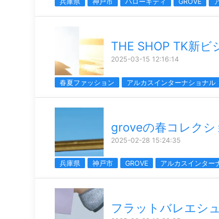
兵庫県
神戸市
ハローキティ
GROVE
THE SHOP TK新
2025-03-15 12:16:14
春夏ファッション
アルカスインターナショナル
groveの春コレク
2025-02-28 15:24:35
兵庫県
神戸市
GROVE
アルカスインター
フラットバレエシ