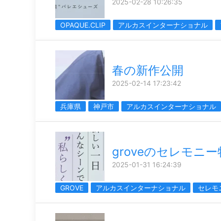
2025-02-28 10:26:35
OPAQUE.CLIP
アルカスインターナショナル
春の新作公開
2025-02-14 17:23:42
兵庫県
神戸市
アルカスインターナショナル
groveのセレモニ
2025-01-31 16:24:39
GROVE
アルカスインターナショナル
セレモ