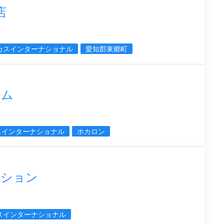
店
カスインターナショナル
愛知郡東郷町
テム
スインターナショナル
ホカロン
クション
スインターナショナル