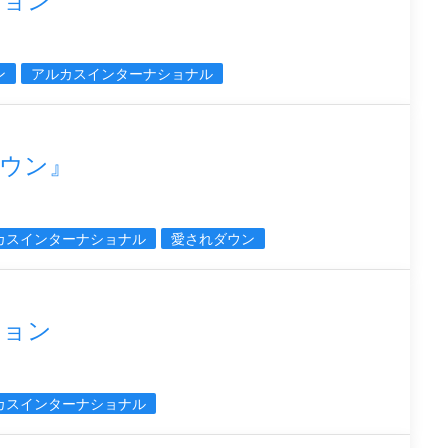
ション
ン
アルカスインターナショナル
ウン』
カスインターナショナル
愛されダウン
ション
カスインターナショナル