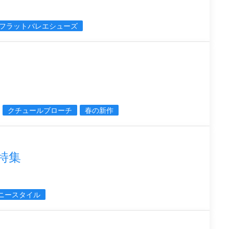
フラットバレエシューズ
クチュールブローチ
春の新作
ー特集
ニースタイル