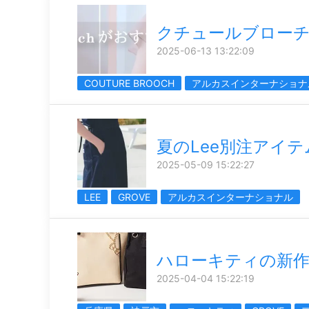
クチュールブロー
2025-06-13 13:22:09
COUTURE BROOCH
アルカスインターナショナ
夏のLee別注アイテ
2025-05-09 15:22:27
LEE
GROVE
アルカスインターナショナル
ハローキティの新
2025-04-04 15:22:19