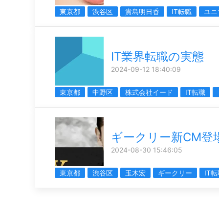
東京都
渋谷区
貴島明日香
IT転職
ユニ
IT業界転職の実態
2024-09-12 18:40:09
東京都
中野区
株式会社イード
IT転職
ギークリー新CM登
2024-08-30 15:46:05
東京都
渋谷区
玉木宏
ギークリー
IT