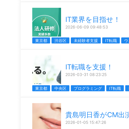
IT業界を目指せ！
2026-06-09 09:48:53
東京都
渋谷区
未経験者支援
IT転職
ウ
IT転職を支援！
2026-03-31 08:23:25
東京都
中央区
プログラミング
IT転職
貴島明日香がCM出
2026-01-05 15:47:26