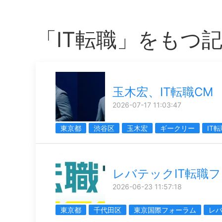
「IT転職」をもつ
玉木宏、IT転職CM
2026-07-17 11:03:47
東京都
渋谷区
玉木宏
ギークリー
IT
レバテックIT転職
2026-06-23 11:57:18
東京都
千代田区
東京国際フォーラム
レ