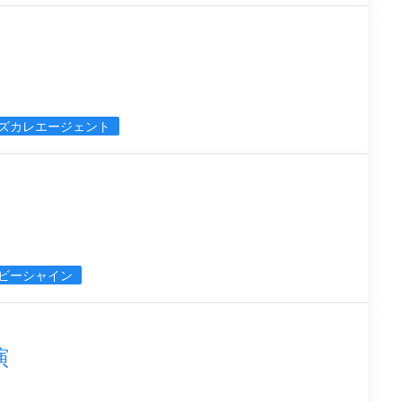
ズカレエージェント
ビーシャイン
演