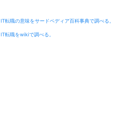
IT転職の意味をサードペディア百科事典で調べる。
IT転職をwikiで調べる。