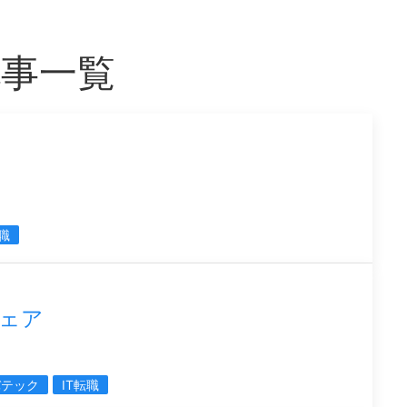
記事一覧
転職
フェア
バテック
IT転職