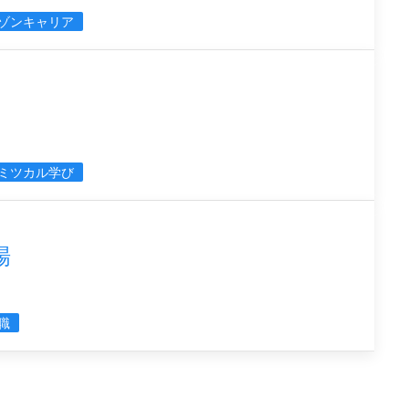
ゾンキャリア
ミツカル学び
場
転職