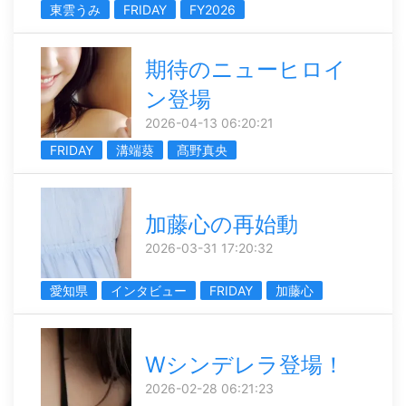
東雲うみ
FRIDAY
FY2026
期待のニューヒロイ
ン登場
2026-04-13 06:20:21
FRIDAY
溝端葵
髙野真央
加藤心の再始動
2026-03-31 17:20:32
愛知県
インタビュー
FRIDAY
加藤心
Wシンデレラ登場！
2026-02-28 06:21:23