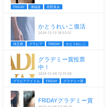
FRIDAY
溝端葵
髙野真央
かとうれいこ復活
2024-12-13 18:53:51
埼玉県
グラビア
FRIDAY
かとうれいこ
グラデミー賞投票
中！
2024-12-06 12:31:09
グラビアアイドル
FRIDAY
グラデミー賞
FRIDAYグラデミー賞
2024-11-09 03:36:20