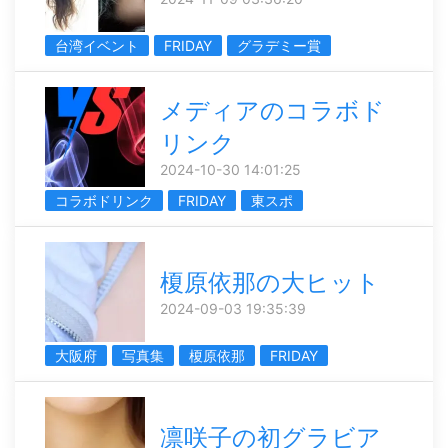
台湾イベント
FRIDAY
グラデミー賞
メディアのコラボド
リンク
2024-10-30 14:01:25
コラボドリンク
FRIDAY
東スポ
榎原依那の大ヒット
2024-09-03 19:35:39
大阪府
写真集
榎原依那
FRIDAY
凛咲子の初グラビア