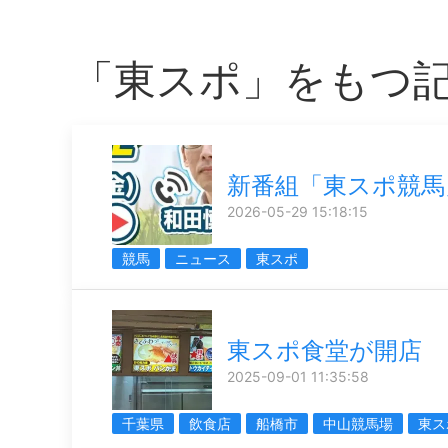
「東スポ」をもつ
新番組「東スポ競馬
2026-05-29 15:18:15
競馬
ニュース
東スポ
東スポ食堂が開店
2025-09-01 11:35:58
千葉県
飲食店
船橋市
中山競馬場
東ス