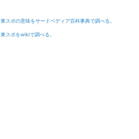
東スポの意味をサードペディア百科事典で調べる。
東スポをwikiで調べる。