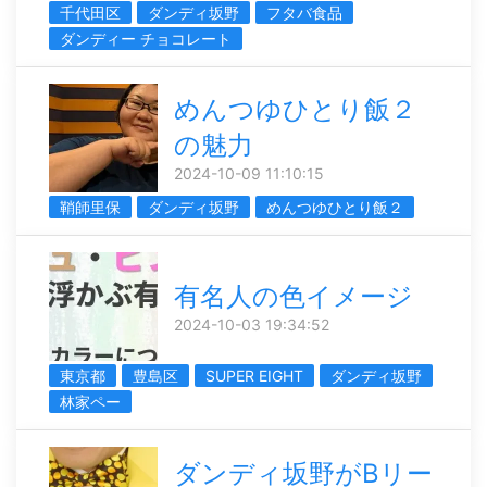
千代田区
ダンディ坂野
フタバ食品
ダンディー チョコレート
めんつゆひとり飯２
の魅力
2024-10-09 11:10:15
鞘師里保
ダンディ坂野
めんつゆひとり飯２
有名人の色イメージ
2024-10-03 19:34:52
東京都
豊島区
SUPER EIGHT
ダンディ坂野
林家ペー
ダンディ坂野がBリー