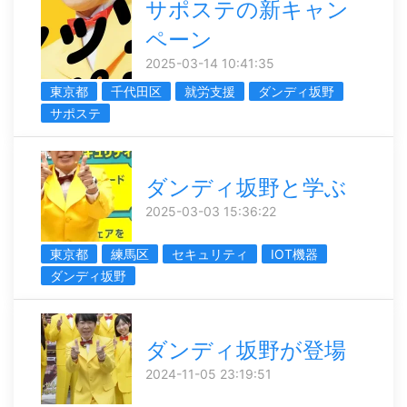
サポステの新キャン
ペーン
2025-03-14 10:41:35
東京都
千代田区
就労支援
ダンディ坂野
サポステ
ダンディ坂野と学ぶ
2025-03-03 15:36:22
東京都
練馬区
セキュリティ
IOT機器
ダンディ坂野
ダンディ坂野が登場
2024-11-05 23:19:51