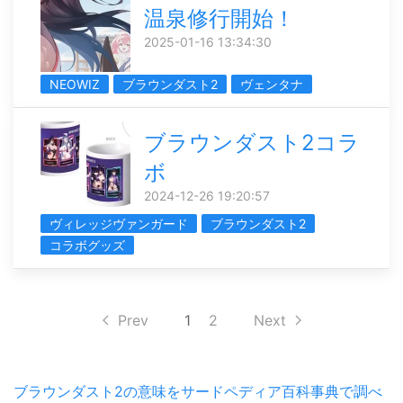
温泉修行開始！
2025-01-16 13:34:30
NEOWIZ
ブラウンダスト2
ヴェンタナ
ブラウンダスト2コラ
ボ
2024-12-26 19:20:57
ヴィレッジヴァンガード
ブラウンダスト2
コラボグッズ
Prev
1
2
Next
ブラウンダスト2の意味をサードペディア百科事典で調べ