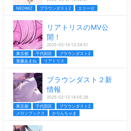
NEOWIZ
ブラウンダスト2
エリーゼ
リアトリスのMV公
開！
2025-02-14 13:34:51
東京都
千代田区
ブラウンダスト2
進藤あまね
リアトリス
ブラウンダスト２新
情報
2025-02-13 14:05:28
東京都
千代田区
ブラウンダスト2
メロンブックス
かりんちゃま