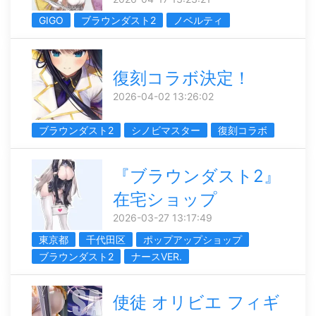
GIGO
ブラウンダスト2
ノベルティ
復刻コラボ決定！
2026-04-02 13:26:02
ブラウンダスト2
シノビマスター
復刻コラボ
『ブラウンダスト2』
在宅ショップ
2026-03-27 13:17:49
東京都
千代田区
ポップアップショップ
ブラウンダスト2
ナースVER.
使徒 オリビエ フィギ