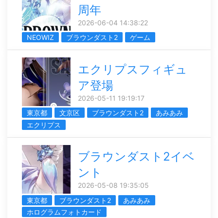
周年
2026-06-04 14:38:22
NEOWIZ
ブラウンダスト2
ゲーム
エクリプスフィギュ
ア登場
2026-05-11 19:19:17
東京都
文京区
ブラウンダスト2
あみあみ
エクリプス
ブラウンダスト2イベ
ント
2026-05-08 19:35:05
東京都
ブラウンダスト2
あみあみ
ホログラムフォトカード