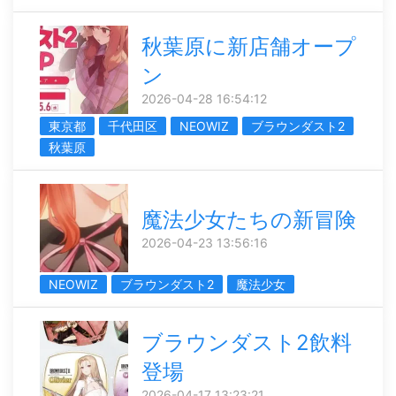
秋葉原に新店舗オープ
ン
2026-04-28 16:54:12
東京都
千代田区
NEOWIZ
ブラウンダスト2
秋葉原
魔法少女たちの新冒険
2026-04-23 13:56:16
NEOWIZ
ブラウンダスト2
魔法少女
ブラウンダスト2飲料
登場
2026-04-17 13:23:21