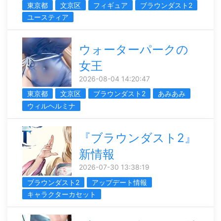
東京都
文京区
フィギュア
ブラウンダスト2
ユースティア
ウォーターパークの
女王
2026-08-04 14:20:47
東京都
文京区
ブラウンダスト2
あみあみ
ウィルヘルミナ
『ブラウンダスト2』
新情報
2026-07-30 13:38:19
ブラウンダスト2
アップデート情報
キャラクターカセット