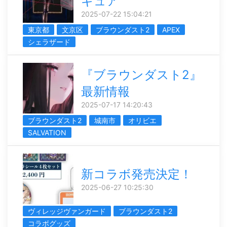
ギュア
2025-07-22 15:04:21
東京都
文京区
ブラウンダスト2
APEX
シェラザード
『ブラウンダスト2』
最新情報
2025-07-17 14:20:43
ブラウンダスト2
城南市
オリビエ
SALVATION
新コラボ発売決定！
2025-06-27 10:25:30
ヴィレッジヴァンガード
ブラウンダスト2
コラボグッズ