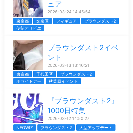
ュア
2026-03-24 14:45:54
東京都
文京区
フィギュア
ブラウンダスト2
使徒オリビエ
ブラウンダスト2イベ
ント
2026-03-13 13:40:21
東京都
千代田区
ブラウンダスト2
ホワイトデー
秋葉原イベント
『ブラウンダスト2』
1000日特集
2026-03-12 14:50:27
NEOWIZ
ブラウンダスト2
大型アップデート