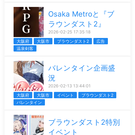
Osaka Metroと『ブ
ラウンダスト2』
2026-02-25 17:35:18
大阪府
大阪市
ブラウンダスト2
広告
温泉剣客
バレンタイン企画盛
況
2026-02-13 13:44:01
大阪府
大阪市
イベント
ブラウンダスト2
バレンタイン
ブラウンダスト2特別
イベント