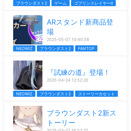
ブラウンダスト2
ゲーム
ゴブリンスレイヤーⅡ
ARスタンド新商品登
場
2025-05-07 10:40:58
NEOWIZ
ブラウンダスト2
FANTOP
『試練の道』登場！
2025-04-24 12:52:20
NEOWIZ
ブラウンダスト2
ストーリーカセット
ブラウンダスト2新ス
トーリー
2025-03-27 16:52:27