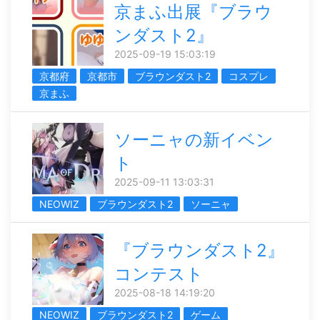
京まふ出展『ブラウ
ンダスト2』
2025-09-19 15:03:19
京都府
京都市
ブラウンダスト2
コスプレ
京まふ
ソーニャの新イベン
ト
2025-09-11 13:03:31
NEOWIZ
ブラウンダスト2
ソーニャ
『ブラウンダスト2』
コンテスト
2025-08-18 14:19:20
NEOWIZ
ブラウンダスト2
ゲーム