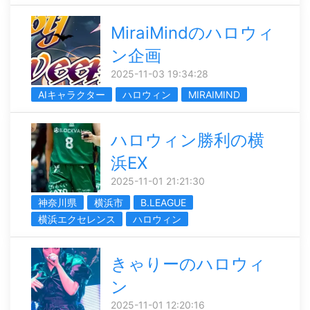
MiraiMindのハロウィ
ン企画
2025-11-03 19:34:28
AIキャラクター
ハロウィン
MIRAIMIND
ハロウィン勝利の横
浜EX
2025-11-01 21:21:30
神奈川県
横浜市
B.LEAGUE
横浜エクセレンス
ハロウィン
きゃりーのハロウィ
ン
2025-11-01 12:20:16