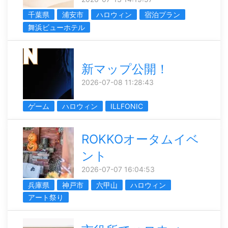
千葉県
浦安市
ハロウィン
宿泊プラン
舞浜ビューホテル
新マップ公開！
2026-07-08 11:28:43
ゲーム
ハロウィン
ILLFONIC
ROKKOオータムイベ
ント
2026-07-07 16:04:53
兵庫県
神戸市
六甲山
ハロウィン
アート祭り