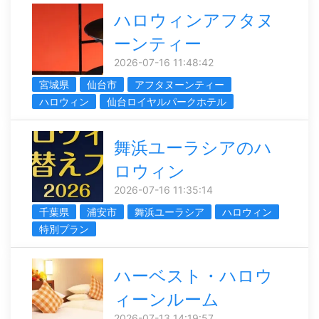
ハロウィンアフタヌ
ーンティー
2026-07-16 11:48:42
宮城県
仙台市
アフタヌーンティー
ハロウィン
仙台ロイヤルパークホテル
舞浜ユーラシアのハ
ロウィン
2026-07-16 11:35:14
千葉県
浦安市
舞浜ユーラシア
ハロウィン
特別プラン
ハーベスト・ハロウ
ィーンルーム
2026-07-13 14:19:57