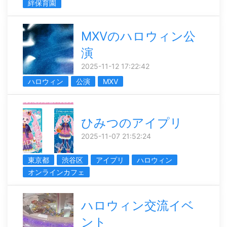
絆保育園
MXVのハロウィン公
演
2025-11-12 17:22:42
ハロウィン
公演
MXV
ひみつのアイプリ
2025-11-07 21:52:24
東京都
渋谷区
アイプリ
ハロウィン
オンラインカフェ
ハロウィン交流イベ
ント