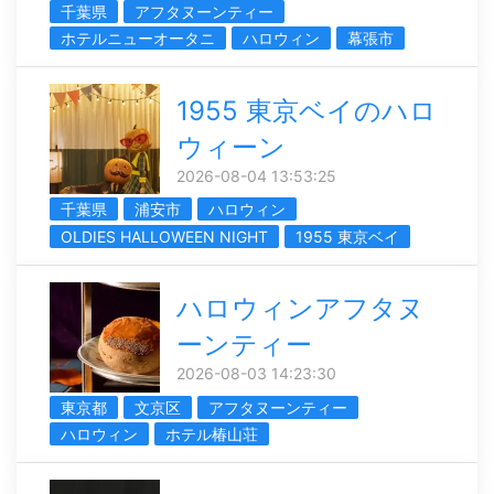
千葉県
アフタヌーンティー
ホテルニューオータニ
ハロウィン
幕張市
1955 東京ベイのハロ
ウィーン
2026-08-04 13:53:25
千葉県
浦安市
ハロウィン
OLDIES HALLOWEEN NIGHT
1955 東京ベイ
ハロウィンアフタヌ
ーンティー
2026-08-03 14:23:30
東京都
文京区
アフタヌーンティー
ハロウィン
ホテル椿山荘