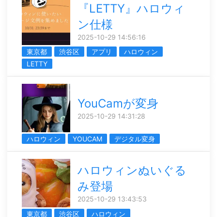
『LETTY』ハロウィ
ン仕様
2025-10-29 14:56:16
東京都
渋谷区
アプリ
ハロウィン
LETTY
YouCamが変身
2025-10-29 14:31:28
ハロウィン
YOUCAM
デジタル変身
ハロウィンぬいぐる
み登場
2025-10-29 13:43:53
東京都
渋谷区
ハロウィン