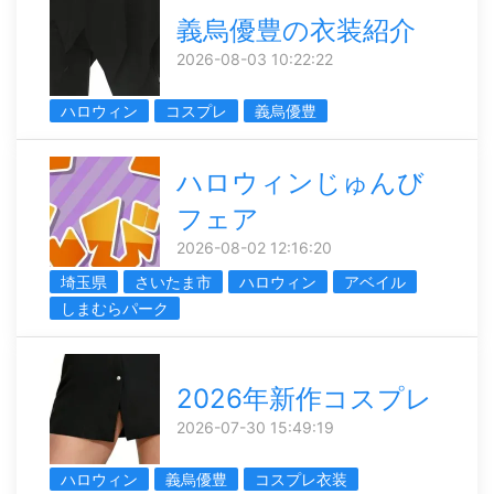
義烏優豊の衣装紹介
2026-08-03 10:22:22
ハロウィン
コスプレ
義烏優豊
ハロウィンじゅんび
フェア
2026-08-02 12:16:20
埼玉県
さいたま市
ハロウィン
アベイル
しまむらパーク
2026年新作コスプレ
2026-07-30 15:49:19
ハロウィン
義烏優豊
コスプレ衣装