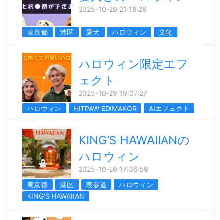
2025-10-29 21:18:26
東京都
港区
愛犬
ハロウィン
文化
ハロウィン限定エフ
ェクト
2025-10-29 19:07:27
ハロウィン
HITPAW EDIMAKOR
AIエフェクト
KING’S HAWAIIANの
ハロウィン
2025-10-29 17:36:59
東京都
港区
表参道
ハロウィン
KING’S HAWAIIAN