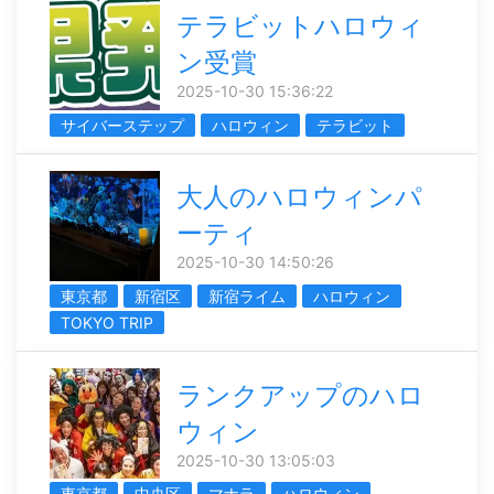
テラビットハロウィ
ン受賞
2025-10-30 15:36:22
サイバーステップ
ハロウィン
テラビット
大人のハロウィンパ
ーティ
2025-10-30 14:50:26
東京都
新宿区
新宿ライム
ハロウィン
TOKYO TRIP
ランクアップのハロ
ウィン
2025-10-30 13:05:03
東京都
中央区
マナラ
ハロウィン