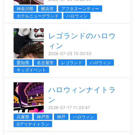
神奈川県
横浜市
アフタヌーンティー
ホテルニューグランド
ハロウィン
レゴランドのハロウ
ィン
2026-07-23 15:30:55
愛知県
名古屋市
レゴランド
ハロウィン
キッズイベント
ハロウィンナイトラ
ン
2026-07-17 11:33:47
兵庫県
神戸市
神戸
ハロウィン
Gアリナイトラン