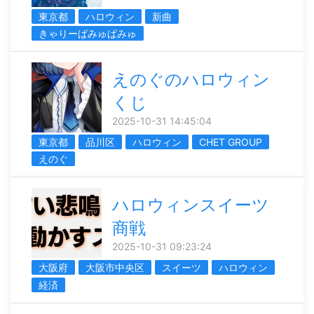
東京都
ハロウィン
新曲
きゃりーぱみゅぱみゅ
えのぐのハロウィン
くじ
2025-10-31 14:45:04
東京都
品川区
ハロウィン
CHET GROUP
えのぐ
ハロウィンスイーツ
商戦
2025-10-31 09:23:24
大阪府
大阪市中央区
スイーツ
ハロウィン
経済