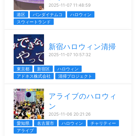
2025-11-07 11:48:59
港区
バンダイナムコ
ハロウィン
スウィートランド
新宿ハロウィン清掃
2025-11-07 10:57:32
東京都
新宿区
ハロウィン
アドネス株式会社
清掃プロジェクト
アライブのハロウィ
ン
2025-11-06 20:21:26
愛知県
名古屋市
ハロウィン
チャリティー
アライブ