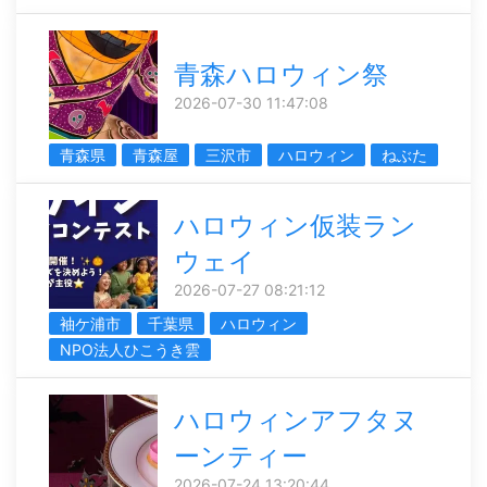
青森ハロウィン祭
2026-07-30 11:47:08
青森県
青森屋
三沢市
ハロウィン
ねぶた
ハロウィン仮装ラン
ウェイ
2026-07-27 08:21:12
袖ケ浦市
千葉県
ハロウィン
NPO法人ひこうき雲
ハロウィンアフタヌ
ーンティー
2026-07-24 13:20:44