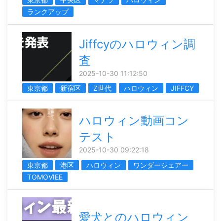
ランクアップ
Jiffcyのハロウィン調
査
2025-10-30 11:12:50
東京都
新宿区
Z世代
ハロウィン
JIFFCY
ハロウィン動画コン
テスト
2025-10-30 09:22:18
東京都
港区
ハロウィン
ワンダーシェアー
TOMOVIEE
愛犬とのハロウィン