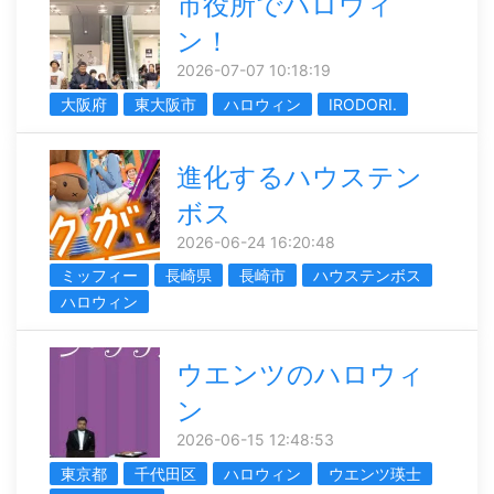
市役所でハロウィ
ン！
2026-07-07 10:18:19
大阪府
東大阪市
ハロウィン
IRODORI.
進化するハウステン
ボス
2026-06-24 16:20:48
ミッフィー
長崎県
長崎市
ハウステンボス
ハロウィン
ウエンツのハロウィ
ン
2026-06-15 12:48:53
東京都
千代田区
ハロウィン
ウエンツ瑛士