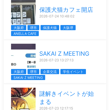
保護犬猫カフェ開店
2026-07-24 10:48:02
大阪府
堺市
保護犬猫
大阪堺
ANELLA CAFE
SAKAI Z MEETING
2026-07-23 13:27:13
大阪府
堺市
企業交流
学生イベント
SAKAI Z MEETING
謎解きイベントが始
まる
2026-07-23 12:17:15