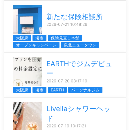
新たな保険相談所
2026-07-21 10:48:26
大阪府
堺市
保険見直し本舗
オープンキャンペーン
泉北ニュータウン
EARTHでジムデビュ
ー
2026-07-20 08:17:19
大阪府
堺市
EARTH
パーソナルジム
Livellaシャワーヘッ
ド
2026-07-19 10:17:21