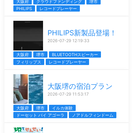
大阪府
クラウドファンディング
堺市
PHILIPS
レコードプレーヤー
PHILIPS新製品登場！
2026-07-29 12:19:33
大阪府
堺市
BLUETOOTHスピーカー
フィリップス
レコードプレーヤー
大阪堺の宿泊プラン
2026-07-29 11:53:17
大阪府
堺市
イルカ体験
ドーセット バイ アゴーラ
ノアドルフィンドーム