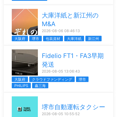
大庫洋紙と新江州の
M&A
2026-08-06 08:46:13
大阪府
堺市
包装資材
大庫洋紙
新江州
Fidelio FT1・FA3早期
発送
2026-08-05 13:06:43
大阪府
クラウドファンディング
堺市
PHILIPS
鑫三海
堺市自動運転タクシー
2026-08-05 10:55:52