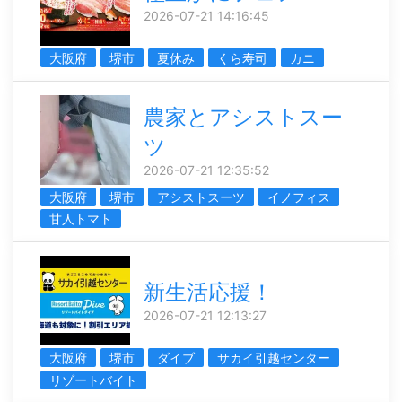
2026-07-21 14:16:45
大阪府
堺市
夏休み
くら寿司
カニ
農家とアシストスー
ツ
2026-07-21 12:35:52
大阪府
堺市
アシストスーツ
イノフィス
甘人トマト
新生活応援！
2026-07-21 12:13:27
大阪府
堺市
ダイブ
サカイ引越センター
リゾートバイト