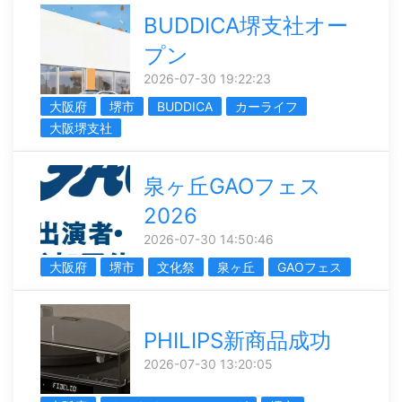
BUDDICA堺支社オー
プン
2026-07-30 19:22:23
大阪府
堺市
BUDDICA
カーライフ
大阪堺支社
泉ヶ丘GAOフェス
2026
2026-07-30 14:50:46
大阪府
堺市
文化祭
泉ヶ丘
GAOフェス
PHILIPS新商品成功
2026-07-30 13:20:05