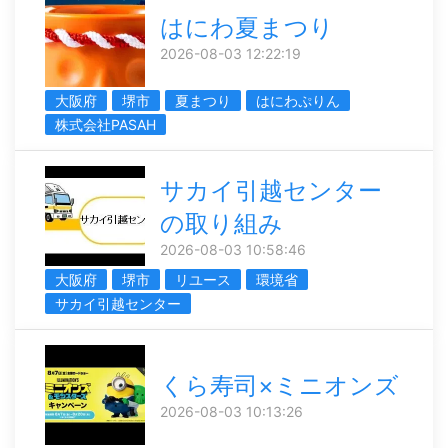
はにわ夏まつり
2026-08-03 12:22:19
大阪府
堺市
夏まつり
はにわぷりん
株式会社PASAH
サカイ引越センター
の取り組み
2026-08-03 10:58:46
大阪府
堺市
リユース
環境省
サカイ引越センター
くら寿司×ミニオンズ
2026-08-03 10:13:26