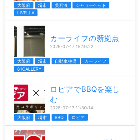
大阪府
堺市
美容液
シャワーヘッド
LIVELLA
カーライフの新拠点
2026-07-17 15:19:22
大阪府
堺市
自動車整備
カーライフ
81GALLERY
ロピアでBBQを楽し
む
2026-07-17 11:30:14
大阪府
堺市
BBQ
ロピア