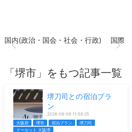
国内(政治・国会・社会・行政)
国際
「堺市」をもつ記事一覧
堺刀司との宿泊プラ
ン
2026-08-06 11:58:25
大阪府
堺市
宿泊プラン
堺刀司
ドーセット 大阪堺