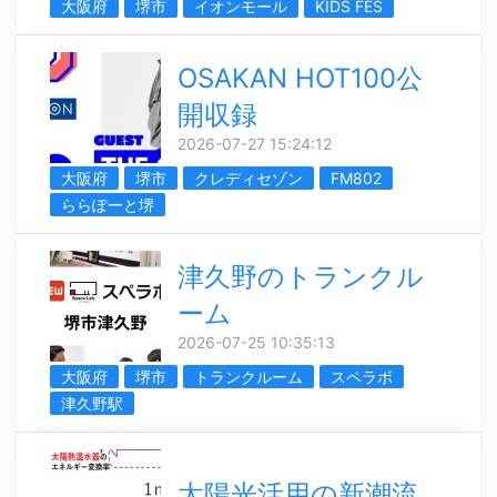
大阪府
堺市
イオンモール
KIDS FES
OSAKAN HOT100公
開収録
2026-07-27 15:24:12
大阪府
堺市
クレディセゾン
FM802
ららぽーと堺
津久野のトランクル
ーム
2026-07-25 10:35:13
大阪府
堺市
トランクルーム
スペラボ
津久野駅
太陽光活用の新潮流