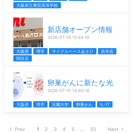
大阪府立農芸高等学校
新店舗オープン情報
2026-07-16 10:44:19
大阪府
堺市
サイクルベースあさひ
浜寺店
関目店
卵巣がんに新たな光
2026-07-15 14:40:18
大阪府
堺市
近畿大学
卵巣がん
IL-17
Prev
1
2
3
4
5
...
33
Next