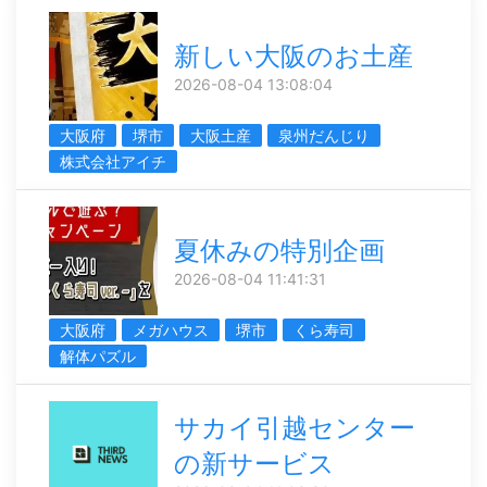
新しい大阪のお土産
2026-08-04 13:08:04
大阪府
堺市
大阪土産
泉州だんじり
株式会社アイチ
夏休みの特別企画
2026-08-04 11:41:31
大阪府
メガハウス
堺市
くら寿司
解体パズル
サカイ引越センター
の新サービス