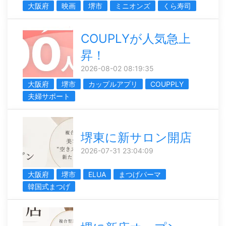
大阪府
映画
堺市
ミニオンズ
くら寿司
COUPLYが人気急上
昇！
2026-08-02 08:19:35
大阪府
堺市
カップルアプリ
COUPPLY
夫婦サポート
堺東に新サロン開店
2026-07-31 23:04:09
大阪府
堺市
ELUA
まつげパーマ
韓国式まつげ