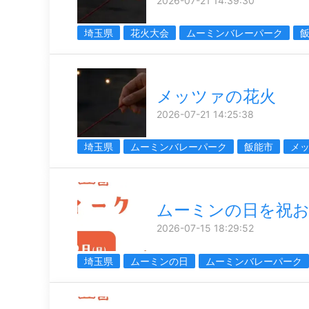
2026-07-21 14:39:30
埼玉県
花火大会
ムーミンバレーパーク
メッツァの花火
2026-07-21 14:25:38
埼玉県
ムーミンバレーパーク
飯能市
メ
ムーミンの日を祝
2026-07-15 18:29:52
埼玉県
ムーミンの日
ムーミンバレーパーク