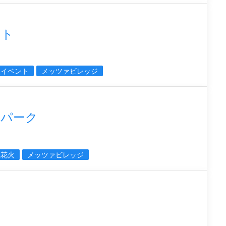
ント
火イベント
メッツァビレッジ
ーパーク
上花火
メッツァビレッジ