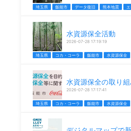
埼玉県
飯能市
データ復旧
熊本地震
エ
水資源保全活動
2026-07-28 17:19:19
埼玉県
コカ・コーラ
飯能市
水資源保全
水資源保全の取り組
2026-07-28 17:17:41
埼玉県
コカ・コーラ
飯能市
水資源保全
デジタルマップで