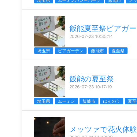
埼玉県
ムーミンバレーパーク
飯能市
メ
飯能夏至祭ビアガー
2026-07-23 10:35:14
埼玉県
ビアガーデン
飯能市
夏至祭
飯能の夏至祭
2026-07-23 10:17:19
埼玉県
ムーミン
飯能市
はんのう
夏至
メッツァで花火体験