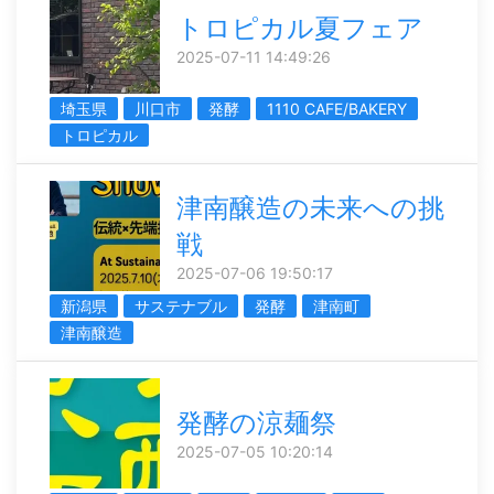
トロピカル夏フェア
2025-07-11 14:49:26
埼玉県
川口市
発酵
1110 CAFE/BAKERY
トロピカル
津南醸造の未来への挑
戦
2025-07-06 19:50:17
新潟県
サステナブル
発酵
津南町
津南醸造
発酵の涼麺祭
2025-07-05 10:20:14