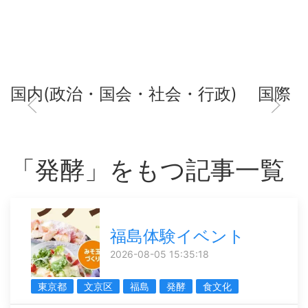
国内(政治・国会・社会・行政)
国際
「発酵」をもつ記事一覧
福島体験イベント
2026-08-05 15:35:18
東京都
文京区
福島
発酵
食文化