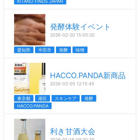
KITANO FINDS JAPAN
発酵体験イベント
2026-02-20 15:05:20
愛知県
半田市
発酵
味噌
HACCO.PANDA新商品
2026-02-05 12:15:45
東京都
港区
スキンケア
発酵
HACCO.PANDA
利き甘酒大会
2026-01-16 09:20:35