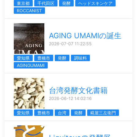
東京都
千代田区
発酵
ヘッドスキンケア
ROCCANIST
AGING UMAMIの誕生
2026-07-07 11:22:55
愛知県
豊橋市
発酵
調味料
AGINGUMAMI
台湾発酵文化書籍
2026-06-12 14:02:16
愛知県
豊橋市
台湾
発酵
糀屋三左衛門