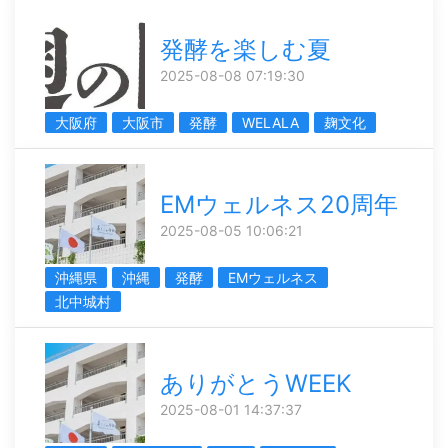
発酵を楽しむ夏
2025-08-08 07:19:30
大阪府
大阪市
発酵
WELALA
麹文化
EMウェルネス20周年
2025-08-05 10:06:21
沖縄県
沖縄
発酵
EMウェルネス
北中城村
ありがとうWEEK
2025-08-01 14:37:37