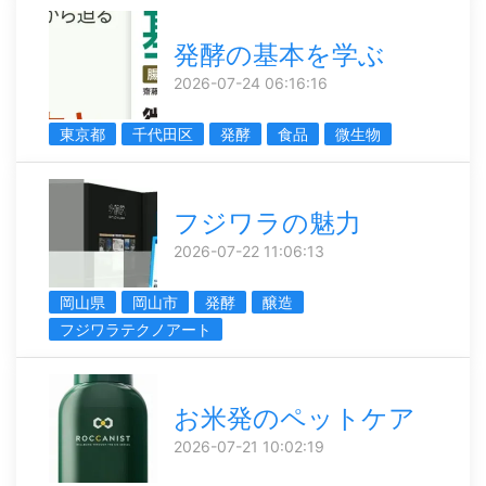
発酵の基本を学ぶ
2026-07-24 06:16:16
東京都
千代田区
発酵
食品
微生物
フジワラの魅力
2026-07-22 11:06:13
岡山県
岡山市
発酵
醸造
フジワラテクノアート
お米発のペットケア
2026-07-21 10:02:19