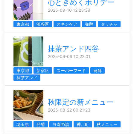
心ときめくホリデー
2025-09-10 12:23:39
東京都
渋谷区
スキンケア
発酵
タッチャ
抹茶アンド四谷
2025-09-09 10:22:01
東京都
新宿区
スーパーフード
発酵
抹茶アンド
秋限定の新メニュー
2025-08-22 09:21:23
埼玉県
発酵
白寿の湯
神川町
秋メニュー