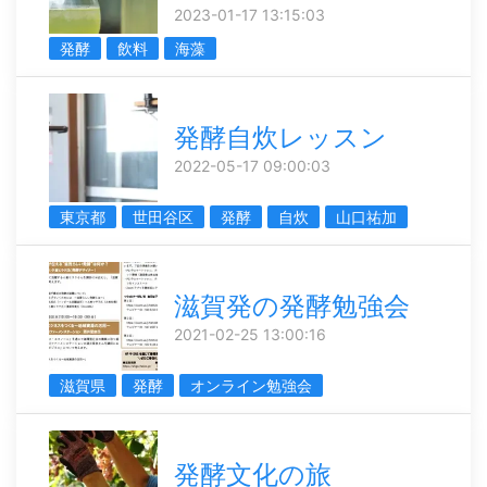
2023-01-17 13:15:03
発酵
飲料
海藻
発酵自炊レッスン
2022-05-17 09:00:03
東京都
世田谷区
発酵
自炊
山口祐加
滋賀発の発酵勉強会
2021-02-25 13:00:16
滋賀県
発酵
オンライン勉強会
発酵文化の旅