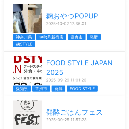
麹おやつPOPUP
2025-10-02 17:35:01
神奈川県
伊勢丹新宿店
鎌倉市
発酵
麹STYLE
FOOD STYLE JAPAN
2025
2025-09-29 11:01:26
愛知県
常滑市
発酵
FOOD STYLE
発酵ごはんフェス
2025-09-25 11:57:23