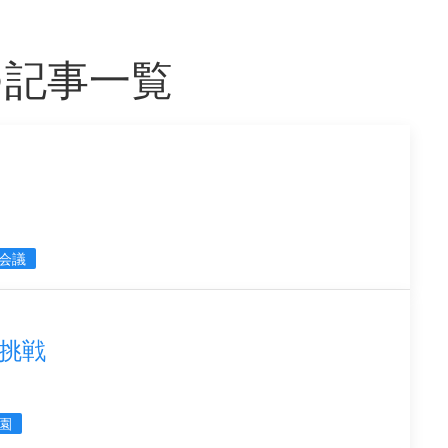
つ記事一覧
会議
挑戦
園