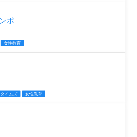
ンポ
女性教育
ンタイムズ
女性教育