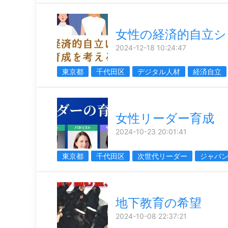
女性の経済的自立シ
2024-12-18 10:24:47
東京都
千代田区
デジタル人材
経済自立
女性リーダー育成
2024-10-23 20:01:41
東京都
千代田区
次世代リーダー
ジャパ
地下教育の希望
2024-10-08 22:37:21