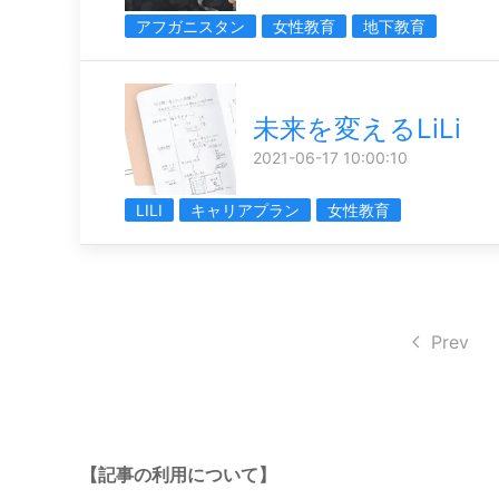
アフガニスタン
女性教育
地下教育
未来を変えるLiLi
2021-06-17 10:00:10
LILI
キャリアプラン
女性教育
Prev
【記事の利用について】