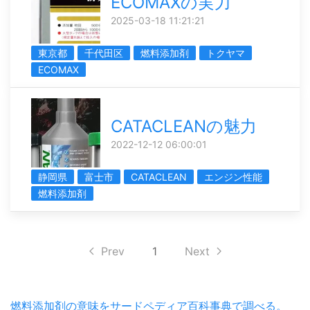
ECOMAXの実力
2025-03-18 11:21:21
東京都
千代田区
燃料添加剤
トクヤマ
ECOMAX
CATACLEANの魅力
2022-12-12 06:00:01
静岡県
富士市
CATACLEAN
エンジン性能
燃料添加剤
Prev
1
Next
燃料添加剤の意味をサードペディア百科事典で調べる。