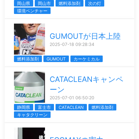
岡山県
岡山市
燃料添加剤
次の灯
環境ベンチャー
GUMOUTが日本上陸
2025-07-18 09:28:34
燃料添加剤
GUMOUT
カーケミカル
CATACLEANキャンペ
ーン
2025-07-01 06:50:20
静岡県
富士市
CATACLEAN
燃料添加剤
キャタクリーン