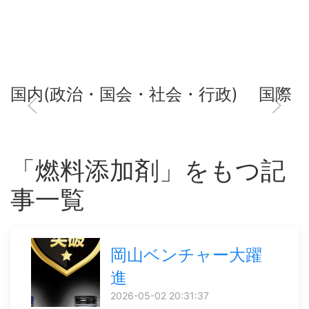
国内(政治・国会・社会・行政)
国際
「燃料添加剤」をもつ記
事一覧
岡山ベンチャー大躍
進
2026-05-02 20:31:37