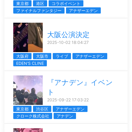
東京都
港区
コラボイベント
ファイナルファンタジー
アナザーエデン
大阪公演決定
2025-10-02 18:04:27
大阪府
大阪市
ライブ
アナザーエデン
EDEN'S CLINE
『アナデン』イベン
ト
2025-09-22 17:03:22
東京都
渋谷区
アナザーエデン
クローク株式会社
アナデン