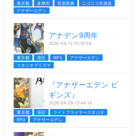
東京都
多摩市
音楽祭典
ニコニコ生放送
アナザーエデン
アナデン9周年
2026-04-12 10:18:59
東京都
港区
WFS
アナザーエデン
スタジオプリズマ
『アナザーエデン ビ
ギンズ』
2026-04-09 12:44:19
東京都
港区
ライトフライヤースタジオ
RPG
アナザーエデン