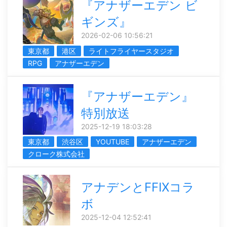
『アナザーエデン ビ
ギンズ』
2026-02-06 10:56:21
東京都
港区
ライトフライヤースタジオ
RPG
アナザーエデン
『アナザーエデン』
特別放送
2025-12-19 18:03:28
東京都
渋谷区
YOUTUBE
アナザーエデン
クローク株式会社
アナデンとFFIXコラ
ボ
2025-12-04 12:52:41