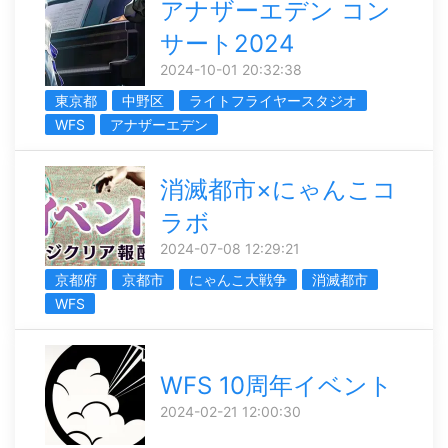
アナザーエデン コン
サート2024
2024-10-01 20:32:38
東京都
中野区
ライトフライヤースタジオ
WFS
アナザーエデン
消滅都市×にゃんこコ
ラボ
2024-07-08 12:29:21
京都府
京都市
にゃんこ大戦争
消滅都市
WFS
WFS 10周年イベント
2024-02-21 12:00:30