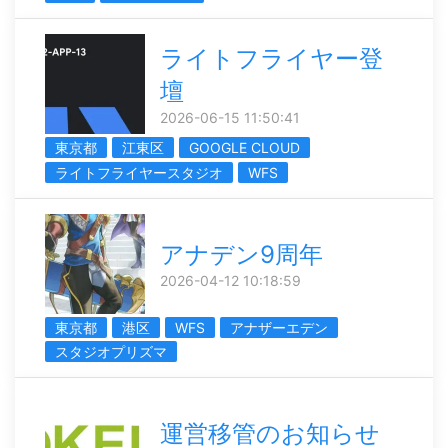
ライトフライヤー登
壇
2026-06-15 11:50:41
東京都
江東区
GOOGLE CLOUD
ライトフライヤースタジオ
WFS
アナデン9周年
2026-04-12 10:18:59
東京都
港区
WFS
アナザーエデン
スタジオプリズマ
運営移管のお知らせ