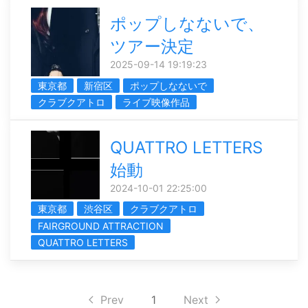
ポップしなないで、
ツアー決定
2025-09-14 19:19:23
東京都
新宿区
ポップしなないで
クラブクアトロ
ライブ映像作品
QUATTRO LETTERS
始動
2024-10-01 22:25:00
東京都
渋谷区
クラブクアトロ
FAIRGROUND ATTRACTION
QUATTRO LETTERS
Prev
1
Next