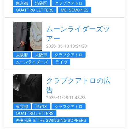
東京都
渋谷区
クラブクアトロ
QUATTRO LETTERS
MEI SEMONES
ムーンライダーズツ
アー
2026-05-18 13:24:20
大阪府
大阪市
クラブクアトロ
ムーンライダーズ
ライヴ
クラブクアトロの広
告
2025-11-28 11:43:28
東京都
渋谷区
クラブクアトロ
QUATTRO LETTERS
吾妻光良 & THE SWINGING BOPPERS