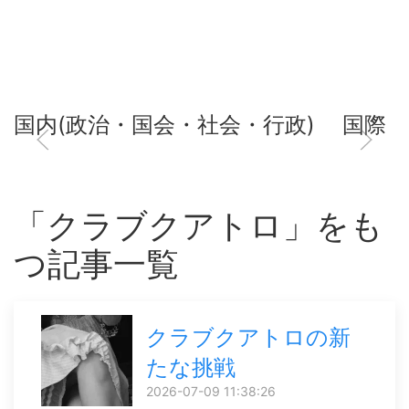
国内(政治・国会・社会・行政)
国際
「クラブクアトロ」をも
つ記事一覧
クラブクアトロの新
たな挑戦
2026-07-09 11:38:26