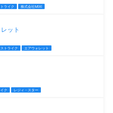
ストライク
株式会社MIXI
ォレット
ーストライク
エアウォレット
ライク
レジィ・スター