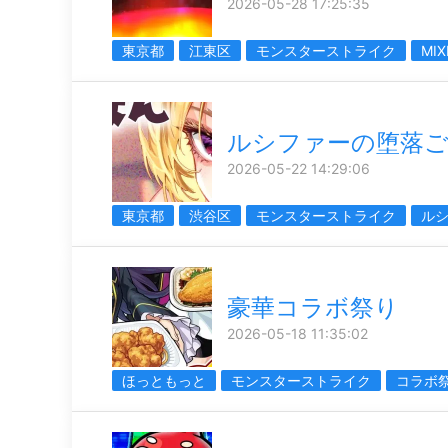
2026-05-28 17:25:35
東京都
江東区
モンスターストライク
MIX
ルシファーの堕落
2026-05-22 14:29:06
東京都
渋谷区
モンスターストライク
ル
豪華コラボ祭り
2026-05-18 11:35:02
ほっともっと
モンスターストライク
コラボ