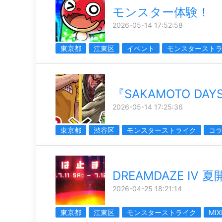
モンスター体験！
2026-05-14 17:52:58
東京都
江東区
イベント
モンスタースト
『SAKAMOTO DA
2026-05-14 17:25:36
東京都
渋谷区
モンスターストライク
コ
DREAMDAZE Ⅳ 夏
2026-04-25 18:21:14
東京都
江東区
モンスターストライク
MIX