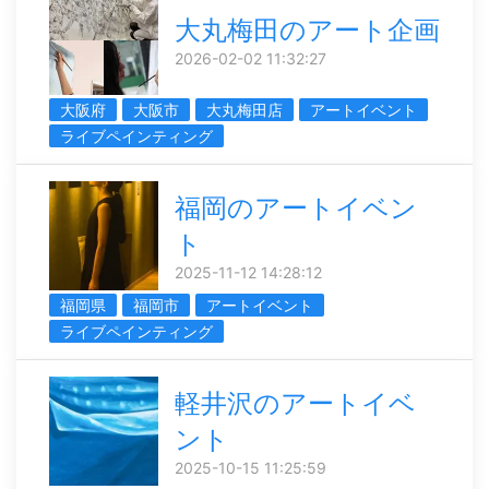
大丸梅田のアート企画
2026-02-02 11:32:27
大阪府
大阪市
大丸梅田店
アートイベント
ライブペインティング
福岡のアートイベン
ト
2025-11-12 14:28:12
福岡県
福岡市
アートイベント
ライブペインティング
軽井沢のアートイベ
ント
2025-10-15 11:25:59