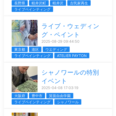
長野県
軽井沢町
軽井沢
古民家再生
ライブペインティング
ライブ・ウェディン
グ・ペイント
2025-08-29 09:44:50
東京都
港区
ウエディング
ライブペインティング
ATELIER PAYTON
シャノワールの特別
イベント
2025-04-08 17:03:19
大阪府
豊中市
箕面自由学園
ライブペインティング
シャノワール