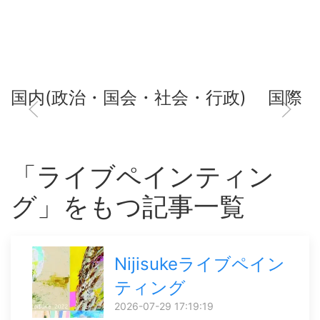
国内(政治・国会・社会・行政)
国際
「ライブペインティン
グ」をもつ記事一覧
Nijisukeライブペイン
ティング
2026-07-29 17:19:19