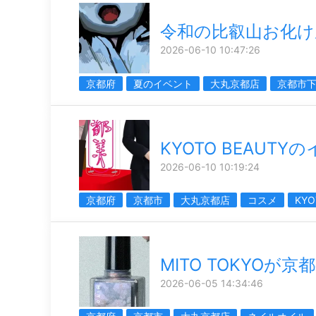
令和の比叡山お化け
2026-06-10 10:47:26
京都府
夏のイベント
大丸京都店
京都市
KYOTO BEAUTY
2026-06-10 10:19:24
京都府
京都市
大丸京都店
コスメ
KYO
MITO TOKYOが京
2026-06-05 14:34:46