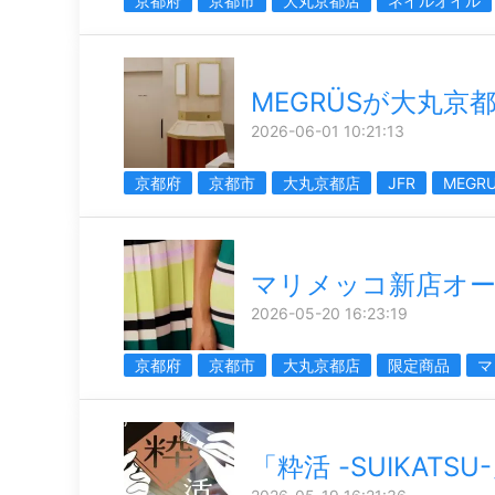
京都府
京都市
大丸京都店
ネイルオイル
MEGRÜSが大丸京
2026-06-01 10:21:13
京都府
京都市
大丸京都店
JFR
MEGR
マリメッコ新店オ
2026-05-20 16:23:19
京都府
京都市
大丸京都店
限定商品
マ
「粋活 -SUIKATSU