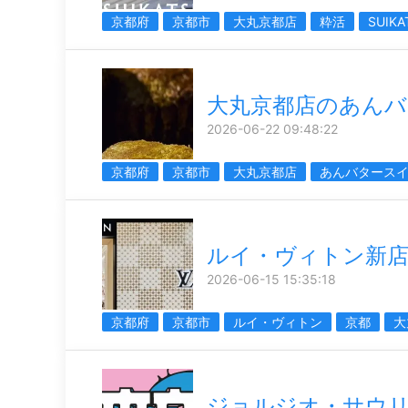
京都府
京都市
大丸京都店
粋活
SUIKA
大丸京都店のあんバ
2026-06-22 09:48:22
京都府
京都市
大丸京都店
あんバタース
ルイ・ヴィトン新
2026-06-15 15:35:18
京都府
京都市
ルイ・ヴィトン
京都
大
ジョルジオ・サウ