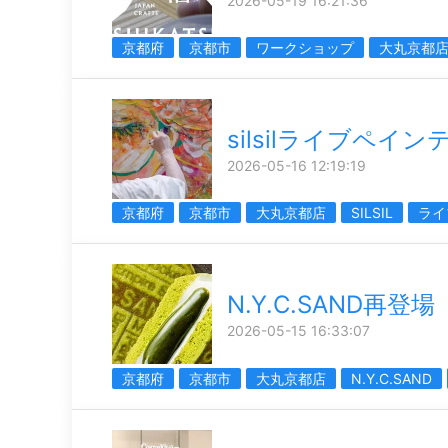
2026-05-19 16:21:36
京都府
京都市
ワークショップ
大丸京都
silsilライブペイ
2026-05-16 12:19:19
京都府
京都市
大丸京都店
SILSIL
ライ
N.Y.C.SAND再登場
2026-05-15 16:33:07
京都府
京都市
大丸京都店
N.Y.C.SAND