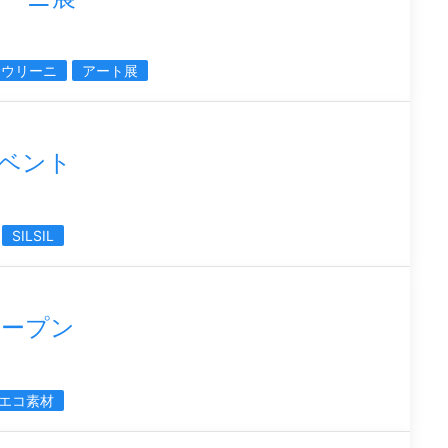
サウリーニ
アート展
ベント
SILSIL
オープン
エコ素材