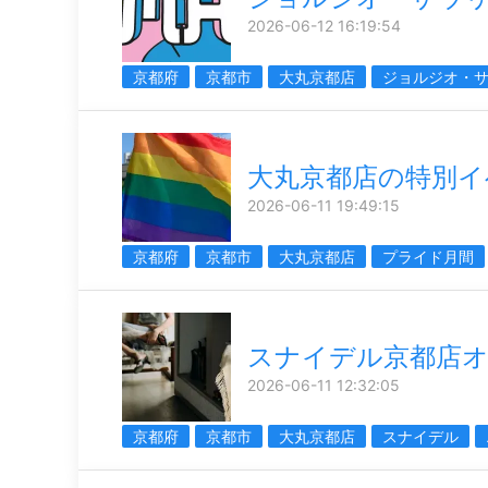
2026-06-12 16:19:54
京都府
京都市
大丸京都店
ジョルジオ・
大丸京都店の特別イ
2026-06-11 19:49:15
京都府
京都市
大丸京都店
プライド月間
スナイデル京都店
2026-06-11 12:32:05
京都府
京都市
大丸京都店
スナイデル