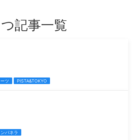
もつ記事一覧
イーツ
PISTA&TOKYO
カンパネラ