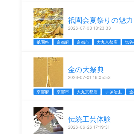
祇園会夏祭りの魅力
2026-07-03 18:23:33
祇園祭
京都府
京都市
大丸京都店
塩谷
金の大祭典
2026-07-01 16:05:53
京都府
京都市
大丸京都店
手塚治虫
金
伝統工芸体験
2026-06-26 17:19:31