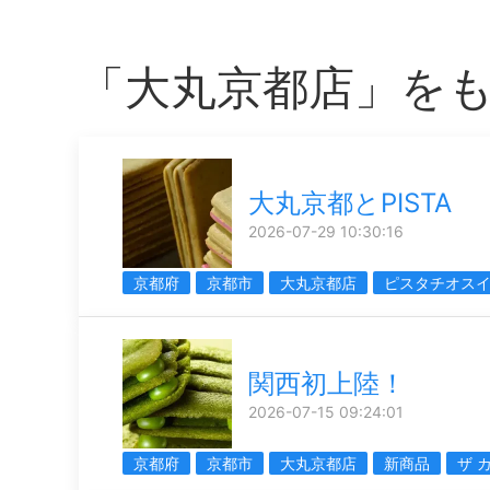
「大丸京都店」を
大丸京都とPISTA
2026-07-29 10:30:16
京都府
京都市
大丸京都店
ピスタチオス
関西初上陸！
2026-07-15 09:24:01
京都府
京都市
大丸京都店
新商品
ザ 