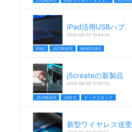
iPad活用USBハブ
2024-08-23 10:44:24
IPAD
J5CREATE
WINDOWS
j5createの新製品
2024-08-08 12:00:14
J5CREATE
USB-C
ドックスタンド
新型ワイヤレス送受