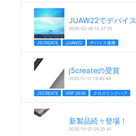
JUAW22でデバイ
2026-02-26 15:37:35
J5CREATE
JUAW22
デバイス連携
j5createの受賞
2025-11-17 13:40:49
J5CREATE
VGP 2026
クロスリンクハブ
新製品続々登場！
2025-10-21 09:25:41