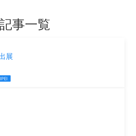
もつ記事一覧
に出展
IPEI