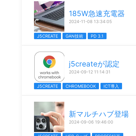
185W急速充電器
2024-11-08 13:34:05
J5CREATE
GAN技術
PD 3.1
j5createが認定
2024-09-12 11:14:31
J5CREATE
CHROMEBOOK
ICT導入
新マルチハブ登場
2024-09-06 19:46:00