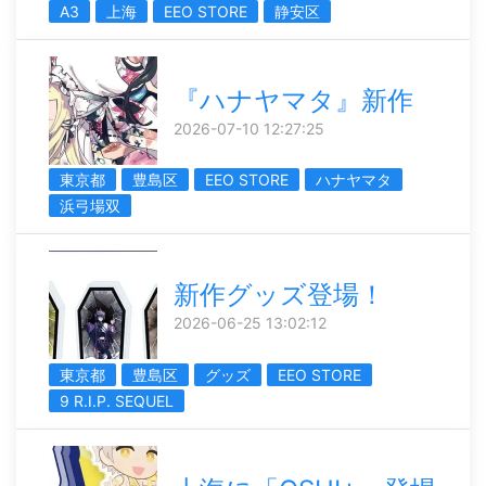
A3
上海
EEO STORE
静安区
『ハナヤマタ』新作
2026-07-10 12:27:25
東京都
豊島区
EEO STORE
ハナヤマタ
浜弓場双
新作グッズ登場！
2026-06-25 13:02:12
東京都
豊島区
グッズ
EEO STORE
9 R.I.P. SEQUEL