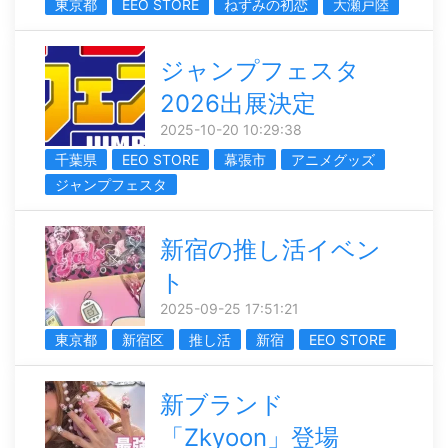
東京都
EEO STORE
ねずみの初恋
大瀬戸陸
ジャンプフェスタ
2026出展決定
2025-10-20 10:29:38
千葉県
EEO STORE
幕張市
アニメグッズ
ジャンプフェスタ
新宿の推し活イベン
ト
2025-09-25 17:51:21
東京都
新宿区
推し活
新宿
EEO STORE
新ブランド
「Zkyoon」登場