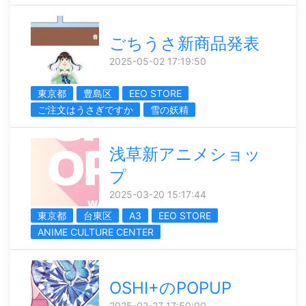
ごちうさ新商品発表
2025-05-02 17:19:50
東京都
豊島区
EEO STORE
ご注文はうさぎですか
雪の妖精
浅草新アニメショッ
プ
2025-03-20 15:17:44
東京都
台東区
A3
EEO STORE
ANIME CULTURE CENTER
OSHI+のPOPUP
2025-02-27 17:50:00