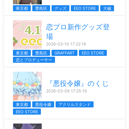
東京都
豊島区
グッズ
EEO STORE
大穢
恋プロ新作グッズ登
場
2026-03-10 17:22:19
東京都
豊島区
GRAFFART
EEO STORE
恋とプロデューサー
『悪役令嬢』のくじ
2026-03-09 17:25:19
東京都
悪役令嬢
アクリルスタンド
EEO STORE