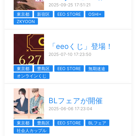
2025-09-25 17:51:21
東京都
新宿区
EEO STORE
OSHI+
ZKYOON
「eeoくじ」登場！
2025-07-10 17:23:50
東京都
豊島区
EEO STORE
無期迷途
オンラインくじ
BLフェアが開催
2025-06-06 17:23:04
東京都
豊島区
EEO STORE
BLフェア
社会人カップル