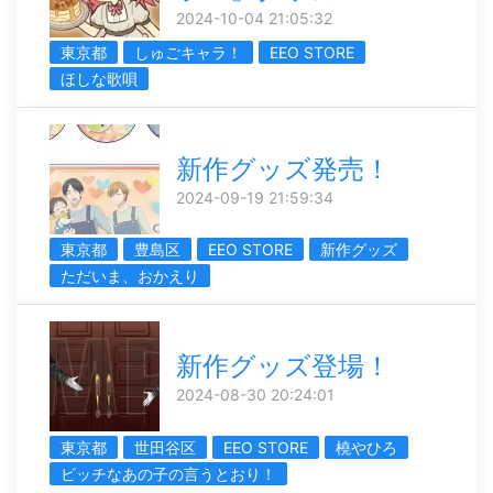
2024-10-04 21:05:32
東京都
しゅごキャラ！
EEO STORE
ほしな歌唄
新作グッズ発売！
2024-09-19 21:59:34
東京都
豊島区
EEO STORE
新作グッズ
ただいま、おかえり
新作グッズ登場！
2024-08-30 20:24:01
東京都
世田谷区
EEO STORE
橈やひろ
ビッチなあの子の言うとおり！