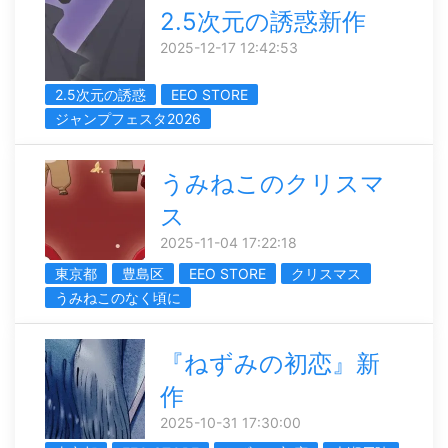
2.5次元の誘惑新作
2025-12-17 12:42:53
2.5次元の誘惑
EEO STORE
ジャンプフェスタ2026
うみねこのクリスマ
ス
2025-11-04 17:22:18
東京都
豊島区
EEO STORE
クリスマス
うみねこのなく頃に
『ねずみの初恋』新
作
2025-10-31 17:30:00