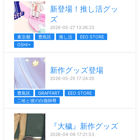
新登場！推し活グッ
ズ
2026-05-27 13:26:23
東京都
豊島区
推し活
EEO STORE
OSHI+
新作グッズ登場
2026-05-25 17:24:20
豊島区
GRAFFART
EEO STORE
二哈と彼の白猫師尊
『大穢』新作グッズ
2026-04-06 17:21:53