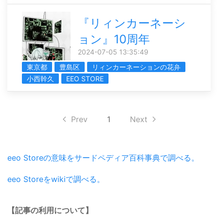
『リィンカーネーシ
ョン』10周年
2024-07-05 13:35:49
東京都
豊島区
リィンカーネーションの花弁
小西幹久
EEO STORE
Prev
1
Next
eeo Storeの意味をサードペディア百科事典で調べる。
eeo Storeをwikiで調べる。
【記事の利用について】