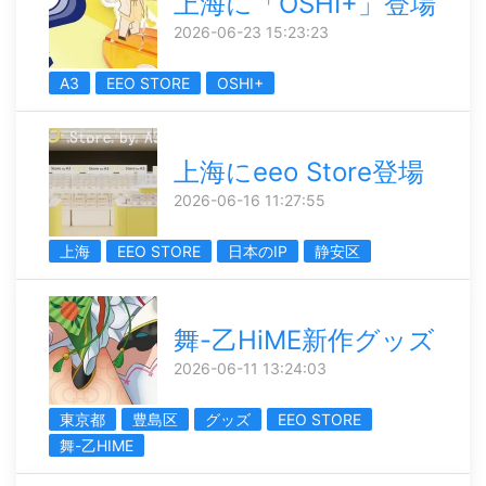
上海に「OSHI+」登場
2026-06-23 15:23:23
A3
EEO STORE
OSHI+
上海にeeo Store登場
2026-06-16 11:27:55
上海
EEO STORE
日本のIP
静安区
舞-乙HiME新作グッズ
2026-06-11 13:24:03
東京都
豊島区
グッズ
EEO STORE
舞-乙HIME