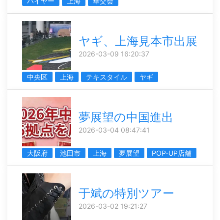
ハイヤー
上海
華交会
ヤギ、上海見本市出展
2026-03-09 16:20:37
中央区
上海
テキスタイル
ヤギ
夢展望の中国進出
2026-03-04 08:47:41
大阪府
池田市
上海
夢展望
POP-UP店舗
于斌の特別ツアー
2026-03-02 19:21:27