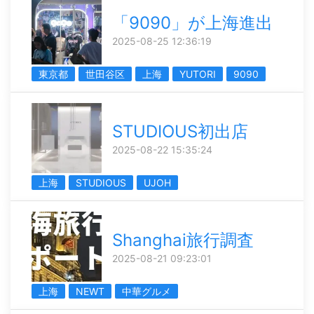
「9090」が上海進出
2025-08-25 12:36:19
東京都
世田谷区
上海
YUTORI
9090
STUDIOUS初出店
2025-08-22 15:35:24
上海
STUDIOUS
UJOH
Shanghai旅行調査
2025-08-21 09:23:01
上海
NEWT
中華グルメ