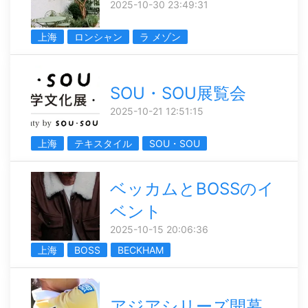
2025-10-30 23:49:31
上海
ロンシャン
ラ メゾン
SOU・SOU展覧会
2025-10-21 12:51:15
上海
テキスタイル
SOU・SOU
ベッカムとBOSSのイ
ベント
2025-10-15 20:06:36
上海
BOSS
BECKHAM
アジアシリーズ開幕