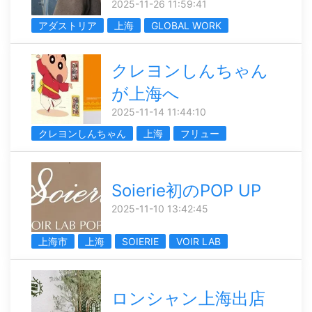
2025-11-26 11:59:41
アダストリア
上海
GLOBAL WORK
クレヨンしんちゃん
が上海へ
2025-11-14 11:44:10
クレヨンしんちゃん
上海
フリュー
Soierie初のPOP UP
2025-11-10 13:42:45
上海市
上海
SOIERIE
VOIR LAB
ロンシャン上海出店