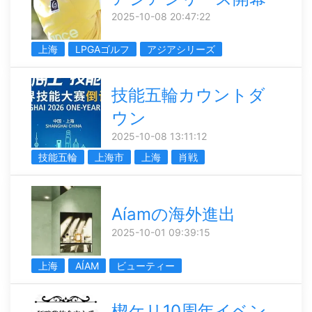
2025-10-08 20:47:22
上海
LPGAゴルフ
アジアシリーズ
技能五輪カウントダ
ウン
2025-10-08 13:11:12
技能五輪
上海市
上海
肖戦
Aíamの海外進出
2025-10-01 09:39:15
上海
AÍAM
ビューティー
楔ケリ10周年イベン