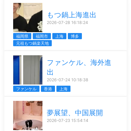
もつ鍋上海進出
2026-07-28 16:18:24
福岡県
福岡市
上海
博多
元祖もつ鍋楽天地
ファンケル、海外進
出
2026-07-24 10:18:38
ファンケル
香港
上海
夢展望、中国展開
2026-07-23 15:54:14