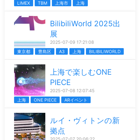
LIMEX
TBM
上海市
上海
BilibiliWorld 2025出
展
2025-07-09 17:21:08
東京都
豊島区
A3
上海
BILIBILIWORLD
上海で楽しむONE
PIECE
2025-07-08 12:07:45
上海
ONE PIECE
ARイベント
ルイ・ヴィトンの新
拠点
2025-07-07 20:06:22