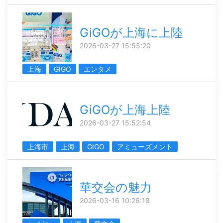
GiGOが上海に上陸
2026-03-27 15:55:20
上海
GIGO
エンタメ
GiGOが上海上陸
2026-03-27 15:52:54
上海市
上海
GIGO
アミューズメント
華交会の魅力
2026-03-16 10:26:18