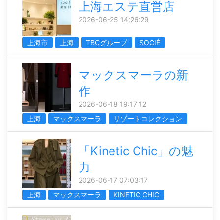
上海エステ直営店
2026-06-25 14:26:29
上海市
上海
TBCグループ
SOCIÉ
マックスマーラの新
作
2026-06-18 19:17:12
上海
マックスマーラ
リゾートコレクション
「Kinetic Chic」の魅
力
2026-06-17 07:03:17
上海
マックスマーラ
KINETIC CHIC