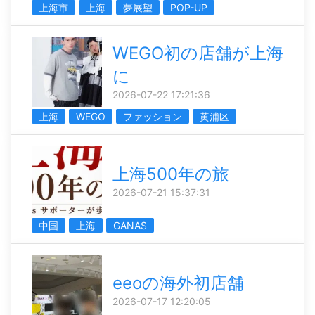
上海市
上海
夢展望
POP-UP
WEGO初の店舗が上海
に
2026-07-22 17:21:36
上海
WEGO
ファッション
黄浦区
上海500年の旅
2026-07-21 15:37:31
中国
上海
GANAS
eeoの海外初店舗
2026-07-17 12:20:05