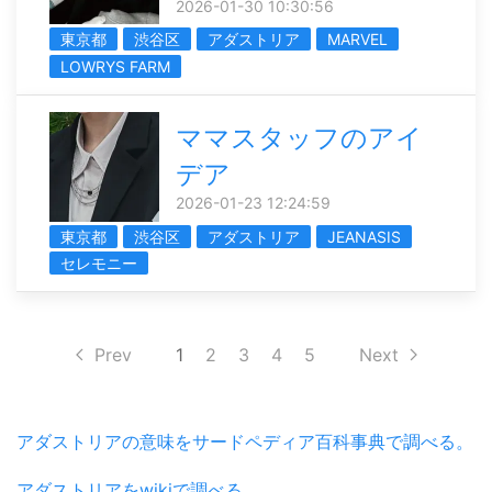
2026-01-30 10:30:56
東京都
渋谷区
アダストリア
MARVEL
LOWRYS FARM
ママスタッフのアイ
デア
2026-01-23 12:24:59
東京都
渋谷区
アダストリア
JEANASIS
セレモニー
Prev
1
2
3
4
5
Next
アダストリアの意味をサードペディア百科事典で調べる。
アダストリアをwikiで調べる。