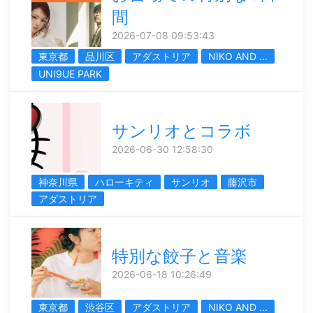
間
2026-07-08 09:53:43
東京都
品川区
アダストリア
NIKO AND ...
UNI9UE PARK
サンリオとコラボ
2026-06-30 12:58:30
神奈川県
ハローキティ
サンリオ
藤沢市
アダストリア
特別な餃子と音楽
2026-06-18 10:26:49
東京都
渋谷区
アダストリア
NIKO AND ...