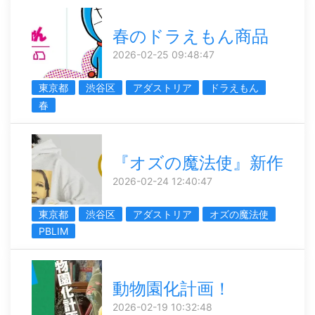
春のドラえもん商品
2026-02-25 09:48:47
東京都
渋谷区
アダストリア
ドラえもん
春
『オズの魔法使』新作
2026-02-24 12:40:47
東京都
渋谷区
アダストリア
オズの魔法使
PBLIM
動物園化計画！
2026-02-19 10:32:48