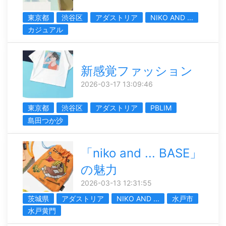
東京都
渋谷区
アダストリア
NIKO AND ...
カジュアル
新感覚ファッション
2026-03-17 13:09:46
東京都
渋谷区
アダストリア
PBLIM
島田つか沙
「niko and ... BASE」
の魅力
2026-03-13 12:31:55
茨城県
アダストリア
NIKO AND ...
水戸市
水戸黄門