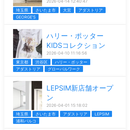
2026-04-14 12:40:47
埼玉県
さいたま市
大宮
アダストリア
GEORGE’S
ハリー・ポッター
KIDSコレクション
2026-04-10 11:16:56
東京都
渋谷区
ハリー・ポッター
アダストリア
グローバルワーク
LEPSIM新店舗オープ
ン
2026-04-01 15:18:02
埼玉県
さいたま市
アダストリア
LEPSIM
浦和パルコ