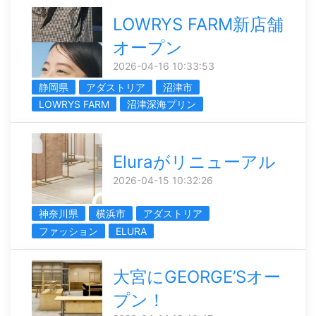
LOWRYS FARM新店舗
オープン
2026-04-16 10:33:53
静岡県
アダストリア
沼津市
LOWRYS FARM
沼津深海プリン
Eluraがリニューアル
2026-04-15 10:32:26
神奈川県
横浜市
アダストリア
ファッション
ELURA
大宮にGEORGE’Sオー
プン！