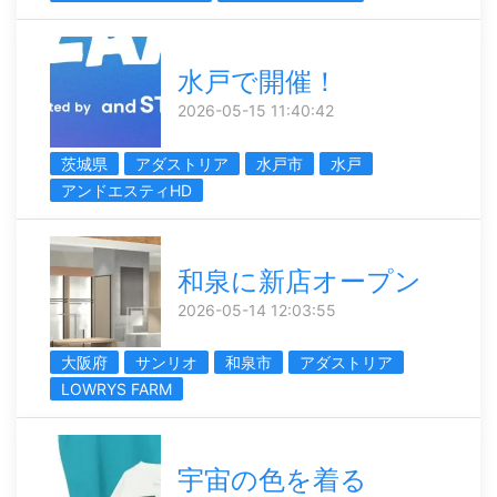
水戸で開催！
2026-05-15 11:40:42
茨城県
アダストリア
水戸市
水戸
アンドエスティHD
和泉に新店オープン
2026-05-14 12:03:55
大阪府
サンリオ
和泉市
アダストリア
LOWRYS FARM
宇宙の色を着る