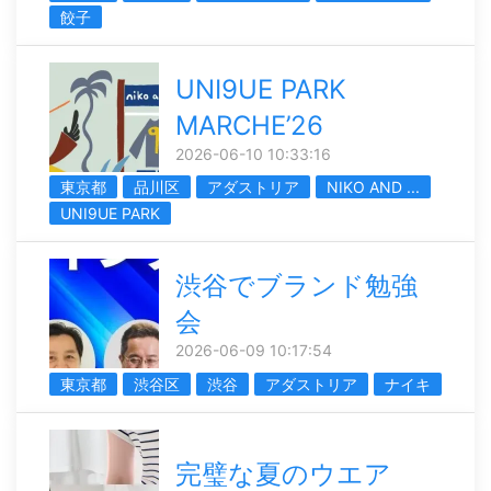
餃子
UNI9UE PARK
MARCHE’26
2026-06-10 10:33:16
東京都
品川区
アダストリア
NIKO AND ...
UNI9UE PARK
渋谷でブランド勉強
会
2026-06-09 10:17:54
東京都
渋谷区
渋谷
アダストリア
ナイキ
完璧な夏のウエア