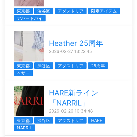
東京都
渋谷区
アダストリア
限定アイテム
アパートバイ
Heather 25周年
2026-02-27 13:22:45
東京都
渋谷区
アダストリア
25周年
ヘザー
HARE新ライン
「NARRIL」
2026-02-26 10:34:48
東京都
渋谷区
アダストリア
HARE
NARRIL