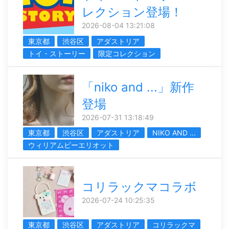
レクション登場！
2026-08-04 13:21:08
東京都
渋谷区
アダストリア
トイ・ストーリー
限定コレクション
「niko and ...」新作
登場
2026-07-31 13:18:49
東京都
渋谷区
アダストリア
NIKO AND ...
ウィリアムビーエリオット
コリラックマコラボ
2026-07-24 10:25:35
東京都
渋谷区
アダストリア
コリラックマ