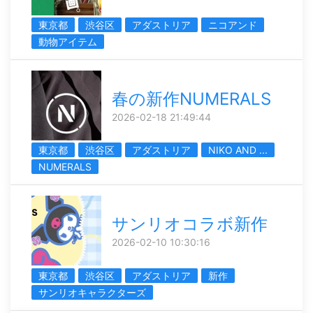
東京都
渋谷区
アダストリア
ニコアンド
動物アイテム
春の新作NUMERALS
2026-02-18 21:49:44
東京都
渋谷区
アダストリア
NIKO AND ...
NUMERALS
サンリオコラボ新作
2026-02-10 10:30:16
東京都
渋谷区
アダストリア
新作
サンリオキャラクターズ