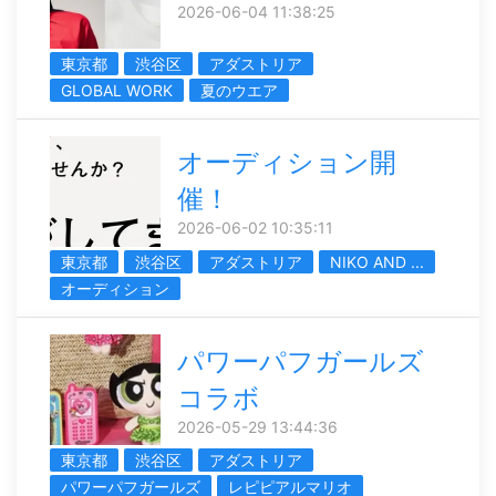
2026-06-04 11:38:25
東京都
渋谷区
アダストリア
GLOBAL WORK
夏のウエア
オーディション開
催！
2026-06-02 10:35:11
東京都
渋谷区
アダストリア
NIKO AND ...
オーディション
パワーパフガールズ
コラボ
2026-05-29 13:44:36
東京都
渋谷区
アダストリア
パワーパフガールズ
レピピアルマリオ