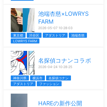
池端杏慈×LOWRYS
FARM
2026-05-07 10:28:03
東京都
渋谷区
アダストリア
池端杏慈
LOWRYS FARM
名探偵コナンコラボ
2026-04-24 10:28:25
神奈川県
横浜市
名探偵コナン
アダストリア
ファッション
HAREの新作公開