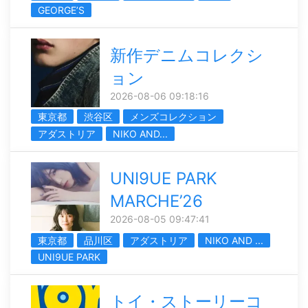
GEORGE’S
新作デニムコレクシ
ョン
2026-08-06 09:18:16
東京都
渋谷区
メンズコレクション
アダストリア
NIKO AND...
UNI9UE PARK
MARCHE’26
2026-08-05 09:47:41
東京都
品川区
アダストリア
NIKO AND ...
UNI9UE PARK
トイ・ストーリーコ