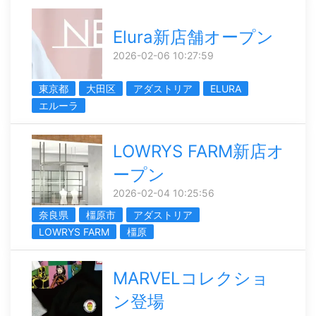
Elura新店舗オープン
2026-02-06 10:27:59
東京都
大田区
アダストリア
ELURA
エルーラ
LOWRYS FARM新店オ
ープン
2026-02-04 10:25:56
奈良県
橿原市
アダストリア
LOWRYS FARM
橿原
MARVELコレクショ
ン登場