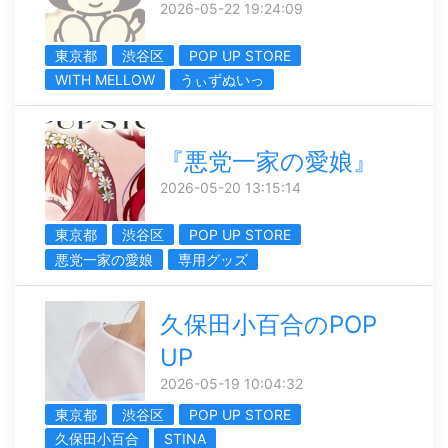
2026-05-22 19:24:09
東京都
渋谷区
POP UP STORE
WITH MELLOW
うぃずぬいっ
『悪党一家の愛娘』
2026-05-20 13:15:14
東京都
渋谷区
POP UP STORE
悪党一家の愛娘
専用グッズ
久保田小百合のPOP
UP
2026-05-19 10:04:32
東京都
渋谷区
POP UP STORE
久保田小百合
STINA