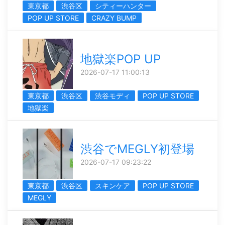
東京都
渋谷区
シティーハンター
POP UP STORE
CRAZY BUMP
地獄楽POP UP
2026-07-17 11:00:13
東京都
渋谷区
渋谷モディ
POP UP STORE
地獄楽
渋谷でMEGLY初登場
2026-07-17 09:23:22
東京都
渋谷区
スキンケア
POP UP STORE
MEGLY