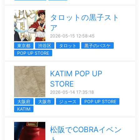
タロットの黒子スト
ア
2026-05-15 12:58:45
東京都
渋谷区
タロット
黒子のバスケ
POP UP STORE
KATIM POP UP
STORE
2026-05-14 17:35:18
大阪府
大阪市
ジュース
POP UP STORE
KATIM
松阪でCOBRAイベン
ト