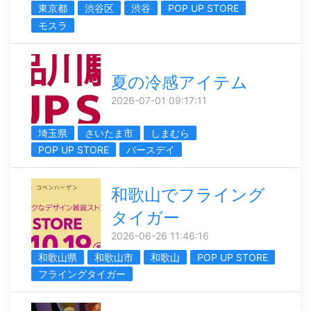
東京都
渋谷区
渋谷
POP UP STORE
モスラ
夏の冷感アイテム
2026-07-01 09:17:11
埼玉県
さいたま市
しまむら
POP UP STORE
バースデイ
和歌山でフライング
タイガー
2026-06-26 11:46:16
和歌山県
和歌山市
和歌山
POP UP STORE
フライングタイガー