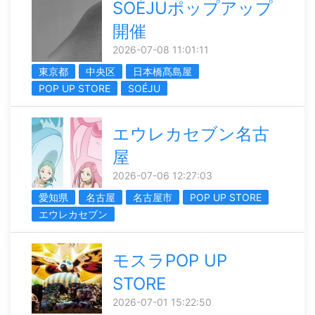
SOÉJUポップアップ
開催
2026-07-08 11:01:11
東京都
中央区
日本橋髙島屋
POP UP STORE
SOÉJU
エウレカセブン名古
屋
2026-07-06 12:27:03
愛知県
名古屋
名古屋市
POP UP STORE
エウレカセブン
モスラPOP UP
STORE
2026-07-01 15:22:50