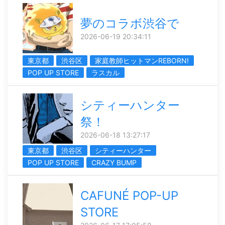
夢のコラボ渋谷で
2026-06-19 20:34:11
東京都
渋谷区
家庭教師ヒットマンREBORN!
POP UP STORE
ラスカル
シティーハンター
祭！
2026-06-18 13:27:17
東京都
渋谷区
シティーハンター
POP UP STORE
CRAZY BUMP
CAFUNÉ POP-UP
STORE