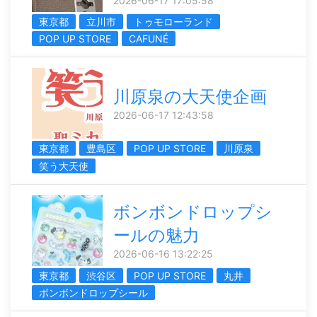
2026-06-17 17:05:58
東京都
立川市
トゥモローランド
POP UP STORE
CAFUNÉ
川原泉の大天使企画
2026-06-17 12:43:58
東京都
豊島区
POP UP STORE
川原泉
笑う大天使
ボンボンドロップシ
ールの魅力
2026-06-16 13:22:25
東京都
渋谷区
POP UP STORE
丸井
ボンボンドロップシール