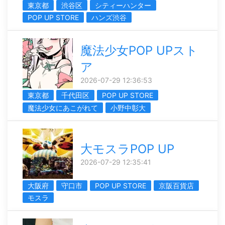
東京都
渋谷区
シティーハンター
POP UP STORE
ハンズ渋谷
魔法少女POP UPスト
ア
2026-07-29 12:36:53
東京都
千代田区
POP UP STORE
魔法少女にあこがれて
小野中彰大
大モスラPOP UP
2026-07-29 12:35:41
大阪府
守口市
POP UP STORE
京阪百貨店
モスラ