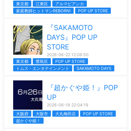
東京都
江東区
アルマビアンカ
家庭教師ヒットマンREBORN!
POP UP STORE
『SAKAMOTO
DAYS』POP UP
STORE
2026-06-22 12:06:50
東京都
豊島区
POP UP STORE
トムス・エンタテインメント
SAKAMOTO DAYS
『超かぐや姫！』POP
UP
2026-06-19 22:04:19
大阪府
大阪市
大丸梅田店
POP UP STORE
超かぐや姫！