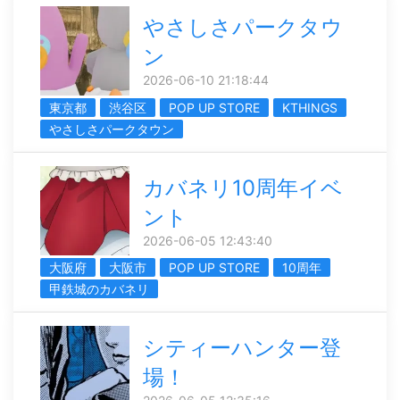
やさしさパークタウ
ン
2026-06-10 21:18:44
東京都
渋谷区
POP UP STORE
KTHINGS
やさしさパークタウン
カバネリ10周年イベ
ント
2026-06-05 12:43:40
大阪府
大阪市
POP UP STORE
10周年
甲鉄城のカバネリ
シティーハンター登
場！