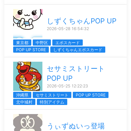
しずくちゃんPOP UP
2026-05-28 16:54:32
東京都
中野区
エポスカード
POP UP STORE
しずくちゃんエポスカード
セサミストリート
POP UP
2026-05-25 12:22:23
沖縄県
セサミストリート
POP UP STORE
北中城村
特別アイテム
うぃずぬいっ登場