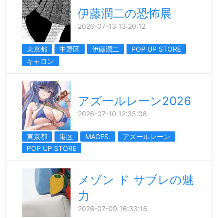
伊藤潤二の恐怖展
2026-07-13 13:20:12
東京都
中野区
伊藤潤二
POP UP STORE
キャロン
アズールレーン2026
2026-07-10 12:35:08
東京都
港区
MAGES.
アズールレーン
POP UP STORE
メゾン ド サブレの魅
力
2026-07-09 16:33:16