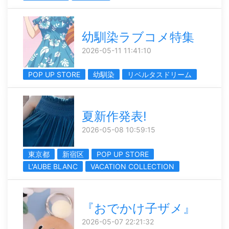
幼馴染ラブコメ特集
2026-05-11 11:41:10
POP UP STORE
幼馴染
リベルタスドリーム
夏新作発表!
2026-05-08 10:59:15
東京都
新宿区
POP UP STORE
L'AUBE BLANC
VACATION COLLECTION
『おでかけ子ザメ』
2026-05-07 22:21:32