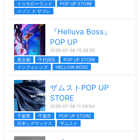
トゥモローランド
POP UP STORE
メゾン ド サブレ
『Helluva Boss』
POP UP
2026-07-08 15:29:35
東京都
千代田区
POP UP STORE
インフォレンズ
HELLUVA BOSS
ザムストPOP UP
STORE
2026-07-08 11:59:54
千葉県
千葉市
POP UP STORE
日本シグマックス
ザムスト