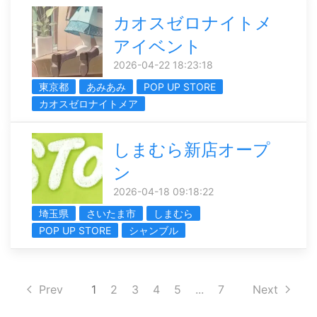
カオスゼロナイトメ
アイベント
2026-04-22 18:23:18
東京都
あみあみ
POP UP STORE
カオスゼロナイトメア
しまむら新店オープ
ン
2026-04-18 09:18:22
埼玉県
さいたま市
しまむら
POP UP STORE
シャンブル
Prev
1
2
3
4
5
...
7
Next