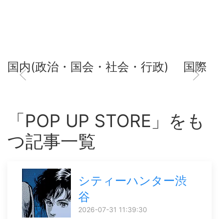
国内(政治・国会・社会・行政)
国際
「POP UP STORE」をも
つ記事一覧
シティーハンター渋
谷
2026-07-31 11:39:30