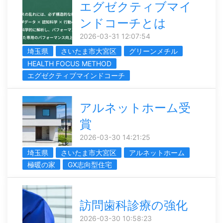
エグゼクティブマイ
ンドコーチとは
2026-03-31 12:07:54
埼玉県
さいたま市大宮区
グリーンメチル
HEALTH FOCUS METHOD
エグゼクティブマインドコーチ
アルネットホーム受
賞
2026-03-30 14:21:25
埼玉県
さいたま市大宮区
アルネットホーム
極暖の家
GX志向型住宅
訪問歯科診療の強化
2026-03-30 10:58:23