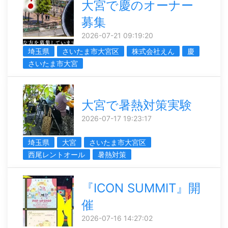
大宮で慶のオーナー
募集
2026-07-21 09:19:20
埼玉県
さいたま市大宮区
株式会社えん
慶
さいたま市大宮
大宮で暑熱対策実験
2026-07-17 19:23:17
埼玉県
大宮
さいたま市大宮区
西尾レントオール
暑熱対策
『ICON SUMMIT』開
催
2026-07-16 14:27:02