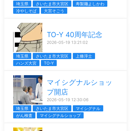
埼玉県
さいたま市大宮区
寿製麺よしかわ
冷やしそば
大宮そごう
TO-Y 40周年記念
2026-05-19 13:21:02
埼玉県
さいたま市大宮区
上條淳士
ハンズ大宮
TO-Y
マイシグナルショッ
プ開店
2026-05-19 12:30:06
埼玉県
さいたま市大宮区
マイシグナル
がん検査
マイシグナルショップ