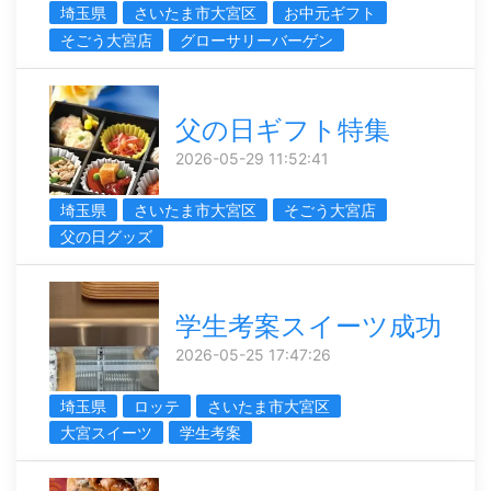
埼玉県
さいたま市大宮区
お中元ギフト
そごう大宮店
グローサリーバーゲン
父の日ギフト特集
2026-05-29 11:52:41
埼玉県
さいたま市大宮区
そごう大宮店
父の日グッズ
学生考案スイーツ成功
2026-05-25 17:47:26
埼玉県
ロッテ
さいたま市大宮区
大宮スイーツ
学生考案