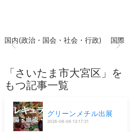
国内(政治・国会・社会・行政)
国際
「さいたま市大宮区」を
もつ記事一覧
グリーンメチル出展
2026-08-06 13:17:31