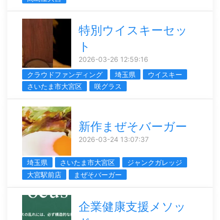
特別ウイスキーセッ
ト
2026-03-26 12:59:16
クラウドファンディング
埼玉県
ウイスキー
さいたま市大宮区
咲グラス
新作まぜそバーガー
2026-03-24 13:07:37
埼玉県
さいたま市大宮区
ジャンクガレッジ
大宮駅前店
まぜそバーガー
企業健康支援メソッ