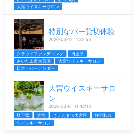
大宮ウイスキーサロン
特別なバー貸切体験
2026-03-12 11:32:56
クラウドファンディング
埼玉県
さいたま市大宮区
大宮ウイスキーサロン
日本一バーテンダー
大宮ウイスキーサロ
ン
2026-03-01 11:48:18
埼玉県
大宮
さいたま市大宮区
静谷和典
ウイスキーサロン