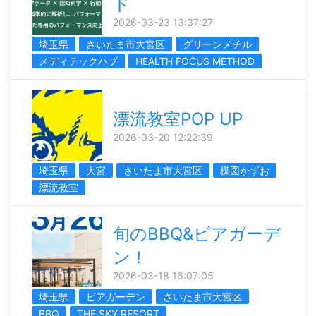
ド
2026-03-23 13:37:27
埼玉県
さいたま市大宮区
グリーンメチル
メディテックハブ
HEALTH FOCUS METHOD
漂流教室POP UP
2026-03-20 12:22:39
埼玉県
大宮
さいたま市大宮区
楳図かずお
漂流教室
旬のBBQ&ビアガーデ
ン！
2026-03-18 16:07:05
埼玉県
ビアガーデン
さいたま市大宮区
BBQ
THE SKY RESORT