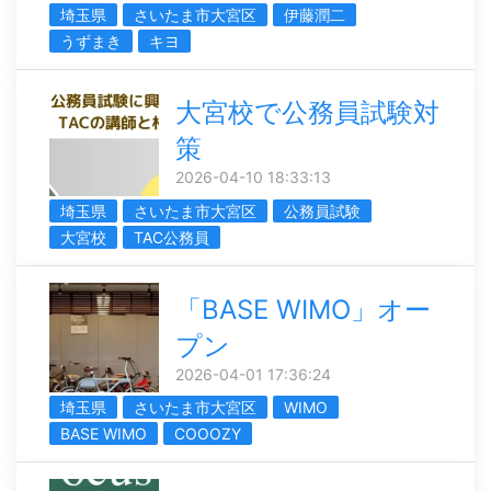
埼玉県
さいたま市大宮区
伊藤潤二
うずまき
キヨ
大宮校で公務員試験対
策
2026-04-10 18:33:13
埼玉県
さいたま市大宮区
公務員試験
大宮校
TAC公務員
「BASE WIMO」オー
プン
2026-04-01 17:36:24
埼玉県
さいたま市大宮区
WIMO
BASE WIMO
COOOZY