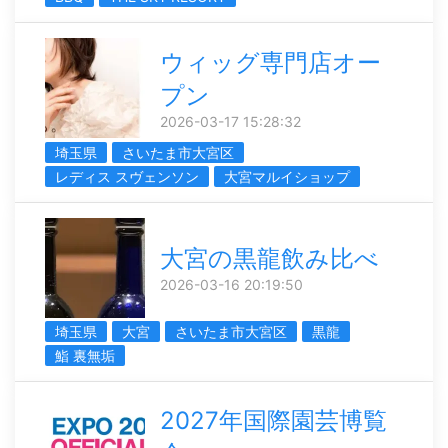
ウィッグ専門店オー
プン
2026-03-17 15:28:32
埼玉県
さいたま市大宮区
レディス スヴェンソン
大宮マルイショップ
大宮の黒龍飲み比べ
2026-03-16 20:19:50
埼玉県
大宮
さいたま市大宮区
黒龍
鮨 裏無垢
2027年国際園芸博覧