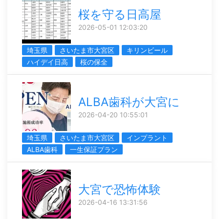
桜を守る日高屋
2026-05-01 12:03:20
埼玉県
さいたま市大宮区
キリンビール
ハイデイ日高
桜の保全
ALBA歯科が大宮に
2026-04-20 10:55:01
埼玉県
さいたま市大宮区
インプラント
ALBA歯科
一生保証プラン
大宮で恐怖体験
2026-04-16 13:31:56