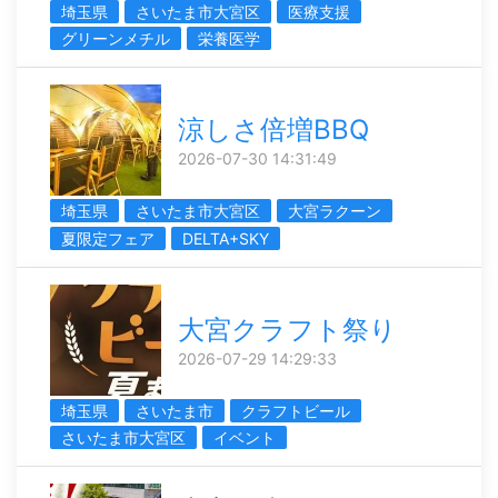
埼玉県
さいたま市大宮区
医療支援
グリーンメチル
栄養医学
涼しさ倍増BBQ
2026-07-30 14:31:49
埼玉県
さいたま市大宮区
大宮ラクーン
夏限定フェア
DELTA+SKY
大宮クラフト祭り
2026-07-29 14:29:33
埼玉県
さいたま市
クラフトビール
さいたま市大宮区
イベント