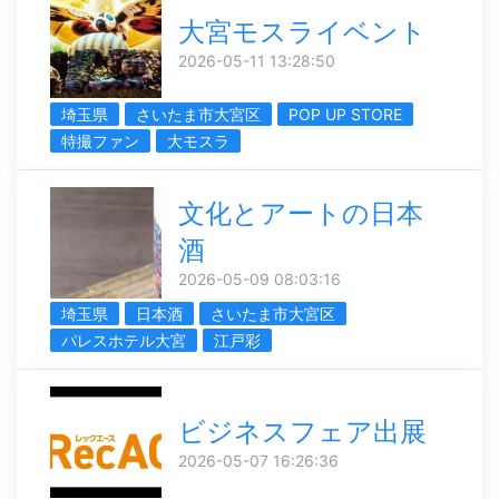
大宮モスライベント
2026-05-11 13:28:50
埼玉県
さいたま市大宮区
POP UP STORE
特撮ファン
大モスラ
文化とアートの日本
酒
2026-05-09 08:03:16
埼玉県
日本酒
さいたま市大宮区
パレスホテル大宮
江戸彩
ビジネスフェア出展
2026-05-07 16:26:36