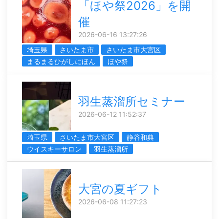
「ほや祭2026」を開
催
2026-06-16 13:27:26
埼玉県
さいたま市
さいたま市大宮区
まるまるひがしにほん
ほや祭
羽生蒸溜所セミナー
2026-06-12 11:52:37
埼玉県
さいたま市大宮区
静谷和典
ウイスキーサロン
羽生蒸溜所
大宮の夏ギフト
2026-06-08 11:27:23