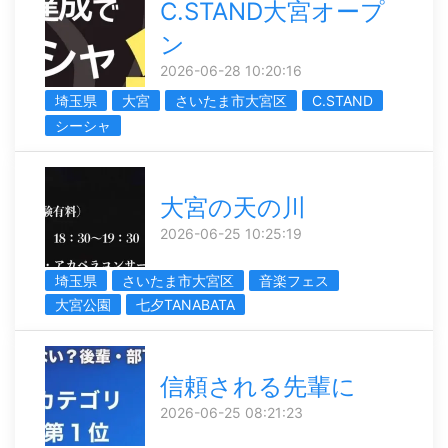
C.STAND大宮オープ
ン
2026-06-28 10:20:16
埼玉県
大宮
さいたま市大宮区
C.STAND
シーシャ
大宮の天の川
2026-06-25 10:25:19
埼玉県
さいたま市大宮区
音楽フェス
大宮公園
七夕TANABATA
信頼される先輩に
2026-06-25 08:21:23