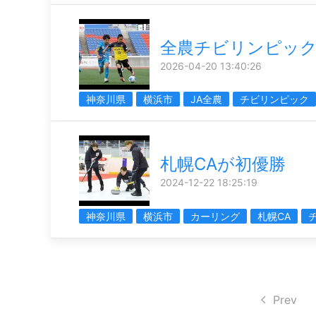
全農チビリンピック2
2026-04-20 13:40:26
神奈川県
横浜市
JA全農
チビリンピック
札幌CAが初優勝
2024-12-22 18:25:19
神奈川県
横浜市
カーリング
札幌CA
Prev