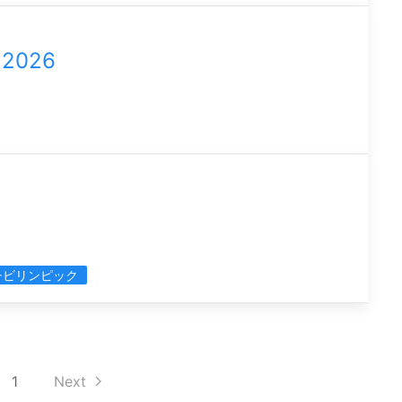
026
チビリンピック
1
Next