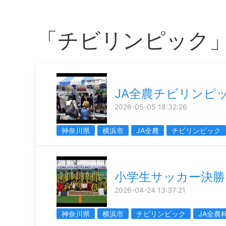
「チビリンピック
JA全農チビリンピ
2026-05-05 18:32:26
神奈川県
横浜市
JA全農
チビリンピック
小学生サッカー決勝
2026-04-24 13:37:21
神奈川県
横浜市
チビリンピック
JA全農