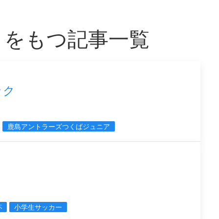
」をもつ記事一覧
ック
鹿島アントラーズつくばジュニア
杯
小学生サッカー