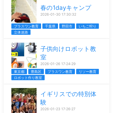
春の1dayキャンプ
2026-01-30 17:30:32
プラスワン教育
千葉県
野田市
いちご狩り
立体迷路
子供向けロボット教
室
2026-01-26 17:24:29
東京都
豊島区
プラスワン教育
リソー教育
ロボット作り教室
イギリスでの特別体
験
2026-01-23 17:26:27