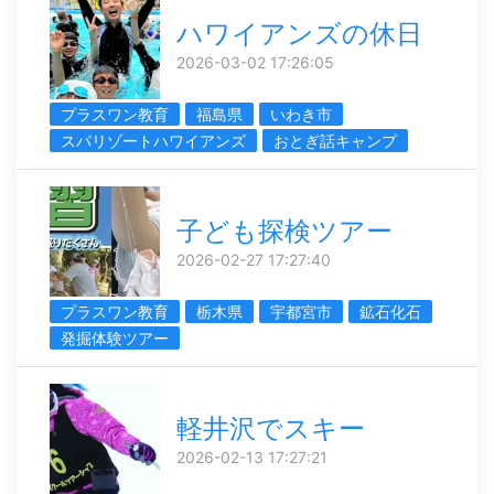
ハワイアンズの休日
2026-03-02 17:26:05
プラスワン教育
福島県
いわき市
スパリゾートハワイアンズ
おとぎ話キャンプ
子ども探検ツアー
2026-02-27 17:27:40
プラスワン教育
栃木県
宇都宮市
鉱石化石
発掘体験ツアー
軽井沢でスキー
2026-02-13 17:27:21