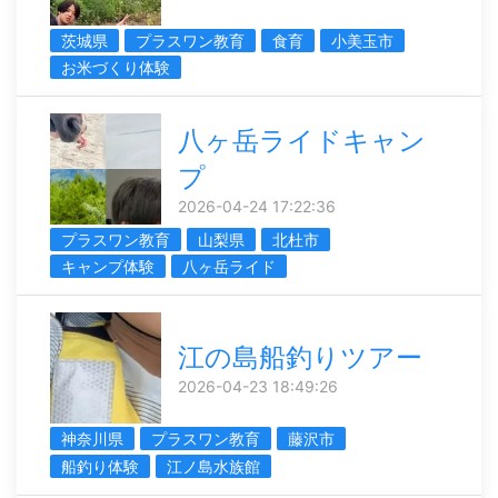
茨城県
プラスワン教育
食育
小美玉市
お米づくり体験
八ヶ岳ライドキャン
プ
2026-04-24 17:22:36
プラスワン教育
山梨県
北杜市
キャンプ体験
八ヶ岳ライド
江の島船釣りツアー
2026-04-23 18:49:26
神奈川県
プラスワン教育
藤沢市
船釣り体験
江ノ島水族館