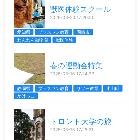
獣医体験スクール
2026-03-20 17:20:50
愛知県
プラスワン教育
岡崎市
わんわん動物園
獣医体験
春の運動会特集
2026-03-16 17:24:33
静岡県
プラスワン教育
リソー教育
小山町
かけっこ
トロント大学の旅
2026-03-13 17:28:21