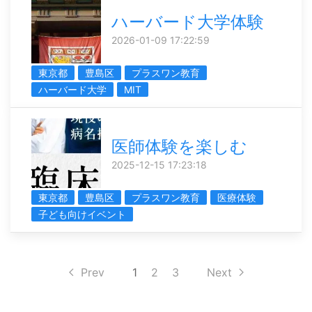
ハーバード大学体験
2026-01-09 17:22:59
東京都
豊島区
プラスワン教育
ハーバード大学
MIT
医師体験を楽しむ
2025-12-15 17:23:18
東京都
豊島区
プラスワン教育
医療体験
子ども向けイベント
Prev
1
2
3
Next