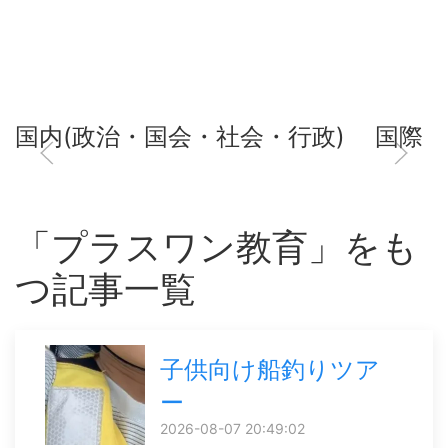
国内(政治・国会・社会・行政)
国際
「プラスワン教育」をも
つ記事一覧
子供向け船釣りツア
ー
2026-08-07 20:49:02