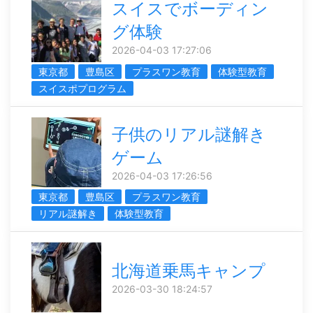
スイスでボーディン
グ体験
2026-04-03 17:27:06
東京都
豊島区
プラスワン教育
体験型教育
スイスポプログラム
子供のリアル謎解き
ゲーム
2026-04-03 17:26:56
東京都
豊島区
プラスワン教育
リアル謎解き
体験型教育
北海道乗馬キャンプ
2026-03-30 18:24:57