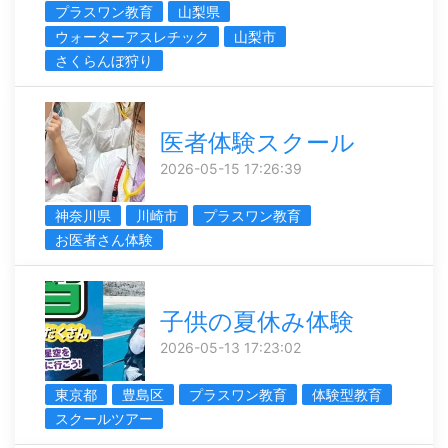
プラスワン教育
山梨県
ウォーターアスレチック
山梨市
さくらんぼ狩り
医者体験スクール
2026-05-15 17:26:39
神奈川県
川崎市
プラスワン教育
お医者さん体験
子供の夏休み体験
2026-05-13 17:23:02
東京都
豊島区
プラスワン教育
体験型教育
スクールツアー