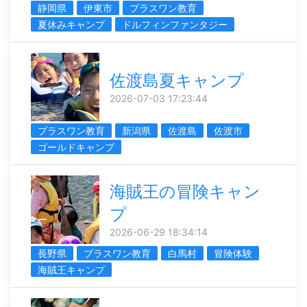
静岡県
伊東市
プラスワン教育
夏休みキャンプ
ドルフィンファンタジー
佐渡島夏キャンプ
2026-07-03 17:23:44
プラスワン教育
新潟県
佐渡島
佐渡市
ゴールドキャンプ
海賊王の冒険キャン
プ
2026-06-29 18:34:14
長野県
プラスワン教育
白馬村
冒険体験
海賊王キャンプ