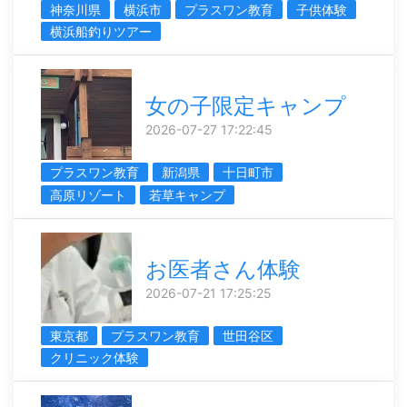
神奈川県
横浜市
プラスワン教育
子供体験
横浜船釣りツアー
女の子限定キャンプ
2026-07-27 17:22:45
プラスワン教育
新潟県
十日町市
高原リゾート
若草キャンプ
お医者さん体験
2026-07-21 17:25:25
東京都
プラスワン教育
世田谷区
クリニック体験