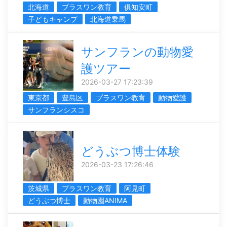
北海道
プラスワン教育
俱知安町
子どもキャンプ
北海道乗馬
サンフランの動物愛
護ツアー
2026-03-27 17:23:39
東京都
豊島区
プラスワン教育
動物愛護
サンフランシスコ
どうぶつ博士体験
2026-03-23 17:26:46
茨城県
プラスワン教育
阿見町
どうぶつ博士
動物園ANIMA