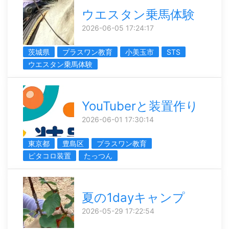
ウエスタン乗馬体験
2026-06-05 17:24:17
茨城県
プラスワン教育
小美玉市
STS
ウエスタン乗馬体験
YouTuberと装置作り
2026-06-01 17:30:14
東京都
豊島区
プラスワン教育
ピタコロ装置
たっつん
夏の1dayキャンプ
2026-05-29 17:22:54