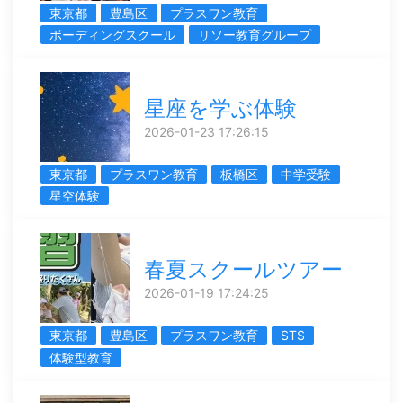
東京都
豊島区
プラスワン教育
ボーディングスクール
リソー教育グループ
星座を学ぶ体験
2026-01-23 17:26:15
東京都
プラスワン教育
板橋区
中学受験
星空体験
春夏スクールツアー
2026-01-19 17:24:25
東京都
豊島区
プラスワン教育
STS
体験型教育