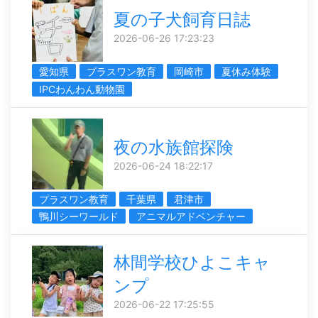
夏の子犬飼育日誌
2026-06-26 17:23:23
愛知県
プラスワン教育
岡崎市
夏休み体験
IPCわんわん動物園
夜の水族館探険
2026-06-24 18:22:17
プラスワン教育
千葉県
君津市
鴨川シーワールド
アニマルアドベンチャー
林間学校ひよこキャ
ンプ
2026-06-22 17:25:55