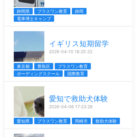
静岡県
プラスワン教育
静岡
電車博士キャンプ
イギリス短期留学
2026-04-10 18:25:32
東京都
豊島区
プラスワン教育
ボーディングスクール
国際教育
愛知で救助犬体験
2026-04-06 17:23:28
愛知県
プラスワン教育
岡崎市
救助犬体験