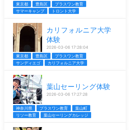
東京都
豊島区
プラスワン教育
サマーキャンプ
トロント大学
カリフォルニア大学
体験
2026-03-06 17:28:04
東京都
豊島区
プラスワン教育
サンディエゴ
カリフォルニア大学
葉山セーリング体験
2026-03-06 17:27:28
神奈川県
プラスワン教育
葉山町
リソー教育
葉山セーリングカレッジ