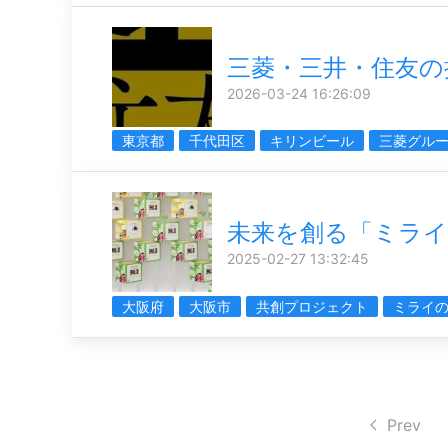
三菱・三井・住友の
2026-03-24 16:26:09
東京都
千代田区
キリンビール
三菱グル
未来を創る「ミラ
2025-02-27 13:32:45
大阪府
大阪市
共創プロジェクト
ミライ
Prev