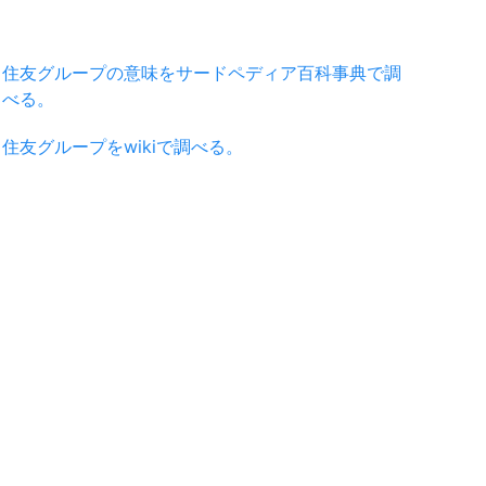
住友グループの意味をサードペディア百科事典で調
べる。
住友グループをwikiで調べる。