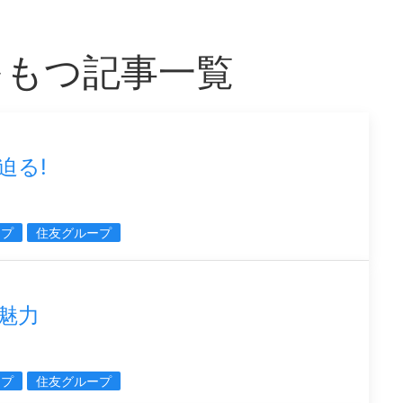
をもつ記事一覧
迫る!
ープ
住友グループ
魅力
ープ
住友グループ