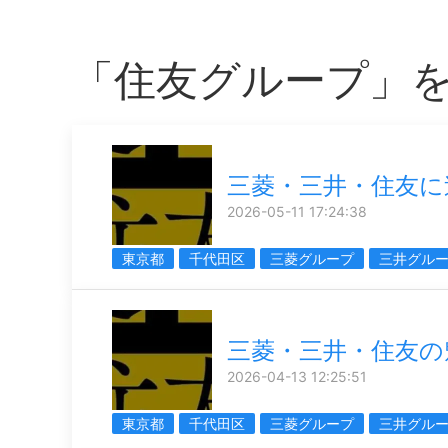
「住友グループ」
三菱・三井・住友に
2026-05-11 17:24:38
東京都
千代田区
三菱グループ
三井グル
三菱・三井・住友の
2026-04-13 12:25:51
東京都
千代田区
三菱グループ
三井グル