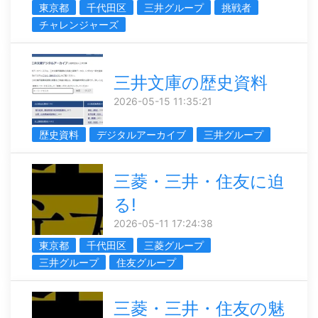
東京都
千代田区
三井グループ
挑戦者
チャレンジャーズ
三井文庫の歴史資料
2026-05-15 11:35:21
歴史資料
デジタルアーカイブ
三井グループ
三菱・三井・住友に迫
る!
2026-05-11 17:24:38
東京都
千代田区
三菱グループ
三井グループ
住友グループ
三菱・三井・住友の魅