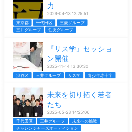
力
2026-04-13 12:25:51
東京都
千代田区
三菱グループ
三井グループ
住友グループ
『サス学』セッショ
ン開催
2025-11-14 13:30:30
渋谷区
三井グループ
サス学
青少年赤十字
未来を切り拓く若者
たち
2025-05-23 14:25:06
千代田区
三井グループ
未来への挑戦
チャレンジャーズオーディション