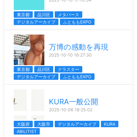
東京都
品川区
メタバース
デジタルアーカイブ
ふとももEXPO
万博の感動を再現
2025-10-10 16:27:30
東京都
品川区
クラスター
デジタルアーカイブ
ふとももEXPO
KURA一般公開
2025-10-06 18:25:02
大阪府
大阪市
デジタルアーカイブ
KURA
ABILITIST