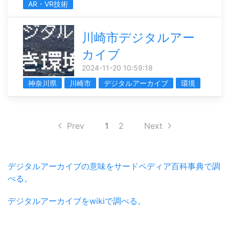
AR・VR技術
川崎市デジタルアー
カイブ
2024-11-20 10:59:18
神奈川県
川崎市
デジタルアーカイブ
環境
Prev
1
2
Next
デジタルアーカイブの意味をサードペディア百科事典で調
べる。
デジタルアーカイブをwikiで調べる。