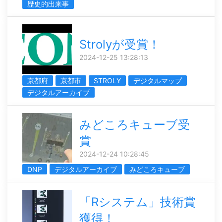
歴史的出来事
Strolyが受賞！
2024-12-25 13:28:13
京都府
京都市
STROLY
デジタルマップ
デジタルアーカイブ
みどころキューブ受
賞
2024-12-24 10:28:45
DNP
デジタルアーカイブ
みどころキューブ
「Rシステム」技術賞
獲得！