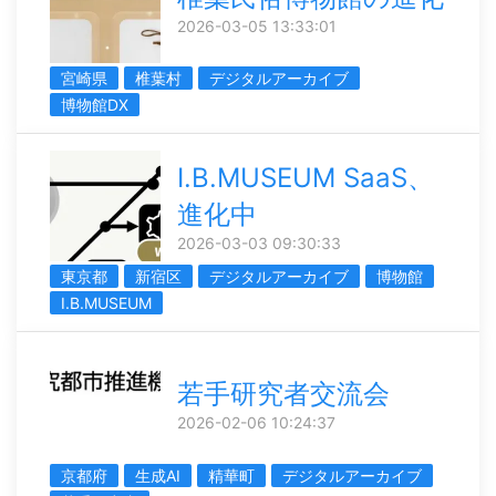
2026-03-05 13:33:01
宮崎県
椎葉村
デジタルアーカイブ
博物館DX
I.B.MUSEUM SaaS、
進化中
2026-03-03 09:30:33
東京都
新宿区
デジタルアーカイブ
博物館
I.B.MUSEUM
若手研究者交流会
2026-02-06 10:24:37
京都府
生成AI
精華町
デジタルアーカイブ