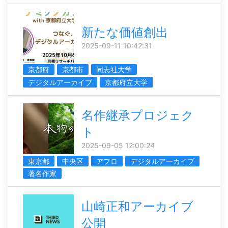
新たな価値創出
2025-09-11 10:42:31
京都府
京都市
同志社大学
デジタルアーカイブ
京都府立大学
名作継承プロジェク
ト
2025-09-05 12:00:24
東京都
中央区
アフロ
デジタルアーカイブ
著名作家
山崎正和アーカイブ
公開