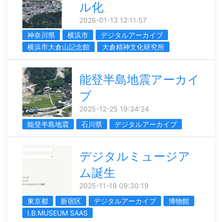
ル化
2026-01-13 12:11:57
神奈川県
横浜市
デジタルアーカイブ
横浜市大倉山記念館
大倉精神文化研究所
能登半島地震アーカイ
ブ
2025-12-25 19:34:24
能登半島地震
石川県
デジタルアーカイブ
デジタルミュージア
ム誕生
2025-11-19 09:30:19
東京都
新宿区
デジタルアーカイブ
博物館
I.B.MUSEUM SAAS