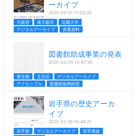
ーカイブ
2025-03-31 17:03:26
大阪府
東大阪市
近畿大学
デジタルアーカイブ
貴重資料
図書館助成事業の発表
2025-03-05 10:47:36
東京都
文京区
デジタルアーカイブ
アクセシブル
図書館振興財団
岩手県の歴史アーカ
イブ
2025-02-28 10:48:21
岩手県
デジタルアーカイブ
岩手県政