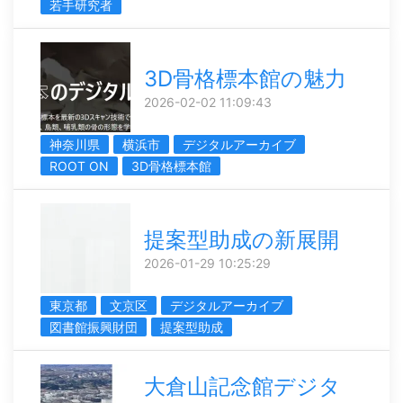
若手研究者
3D骨格標本館の魅力
2026-02-02 11:09:43
神奈川県
横浜市
デジタルアーカイブ
ROOT ON
3D骨格標本館
提案型助成の新展開
2026-01-29 10:25:29
東京都
文京区
デジタルアーカイブ
図書館振興財団
提案型助成
大倉山記念館デジタ