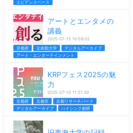
エビデンスベース
アートとエンタメの
講義
2025-07-15 10:59:02
京都府
立命館大学
デジタルアーカイブ
アート・エンターテインメント
KRPフェス2025の魅
力
2025-07-10 11:37:39
京都府
京都市
京都リサーチパーク
デジタルアーカイブ
ハイシンク創研
旧東海大学の記録