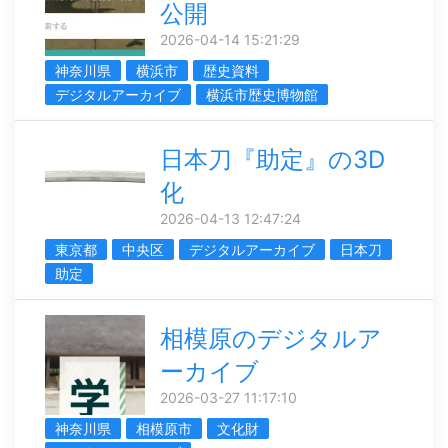
公開
2026-04-14 15:21:29
神奈川県
横浜市
歴史資料
デジタルアーカイブ
横浜市歴史博物館
日本刀『助定』の3D
化
2026-04-13 12:47:24
東京都
中央区
デジタルアーカイブ
日本刀
助定
相模原のデジタルア
ーカイブ
2026-03-27 11:17:10
神奈川県
相模原市
文化財