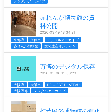
デジタルアーカイブ
赤れんが博物館の資
料公開
2026-03-19 18:34:21
京都府
舞鶴市
デジタルアーカイブ
赤れんが博物館
文化遺産オンライン
万博のデジタル保存
2026-03-06 15:08:23
大阪府
大阪市
PROJECT PLATEAU
大阪万博
デジタルアーカイブ
椎葉民俗博物館の進化