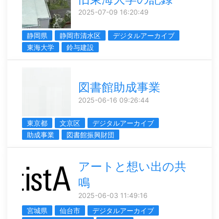
2025-07-09 16:20:49
静岡県
静岡市清水区
デジタルアーカイブ
東海大学
鈴与建設
図書館助成事業
2025-06-16 09:26:44
東京都
文京区
デジタルアーカイブ
助成事業
図書館振興財団
アートと想い出の共
鳴
2025-06-03 11:49:16
宮城県
仙台市
デジタルアーカイブ