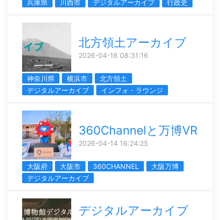
兵庫県
川西市
デジタルアーカイブ
行政史
北方領土アーカイブ
2026-04-16 08:31:16
神奈川県
横浜市
北方領土
デジタルアーカイブ
インフォ・ラウンジ
360Channelと万博VR
2026-04-14 16:24:25
大阪府
大阪市
360CHANNEL
大阪万博
デジタルアーカイブ
デジタルアーカイブ