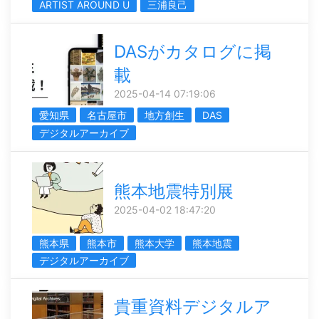
ARTIST AROUND U
三浦良己
DASがカタログに掲
載
2025-04-14 07:19:06
愛知県
名古屋市
地方創生
DAS
デジタルアーカイブ
熊本地震特別展
2025-04-02 18:47:20
熊本県
熊本市
熊本大学
熊本地震
デジタルアーカイブ
貴重資料デジタルア