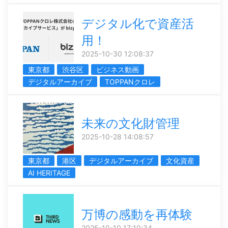
デジタル化で資産活
用！
2025-10-30 12:08:37
東京都
渋谷区
ビジネス動画
デジタルアーカイブ
TOPPANクロレ
未来の文化財管理
2025-10-28 14:08:57
東京都
港区
デジタルアーカイブ
文化資産
AI HERITAGE
万博の感動を再体験
2025-10-10 17:10:34