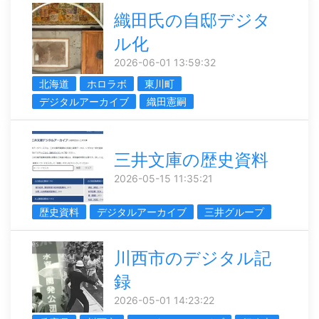
織田氏の自邸デジタ
ル化
2026-06-01 13:59:32
北海道
ホロラボ
東川町
デジタルアーカイブ
織田憲嗣
三井文庫の歴史資料
2026-05-15 11:35:21
歴史資料
デジタルアーカイブ
三井グループ
川西市のデジタル記
録
2026-05-01 14:23:22