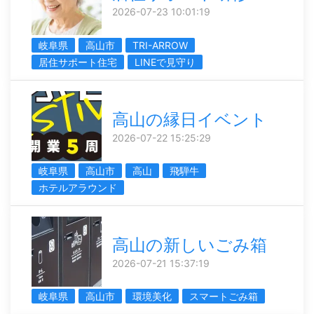
2026-07-23 10:01:19
岐阜県
高山市
TRI-ARROW
居住サポート住宅
LINEで見守り
高山の縁日イベント
2026-07-22 15:25:29
岐阜県
高山市
高山
飛騨牛
ホテルアラウンド
高山の新しいごみ箱
2026-07-21 15:37:19
岐阜県
高山市
環境美化
スマートごみ箱