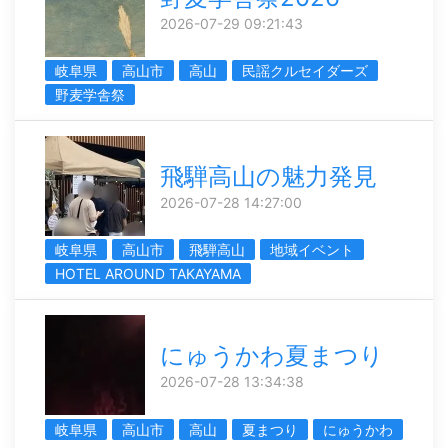
2026-07-29 09:21:43
岐阜県
高山市
高山
民謡クルセイダーズ
野麦学舎祭
飛騨高山の魅力発見
2026-07-28 14:27:00
岐阜県
高山市
飛騨高山
地域イベント
HOTEL AROUND TAKAYAMA
にゅうかわ夏まつり
2026-07-28 13:34:38
岐阜県
高山市
高山
夏まつり
にゅうかわ