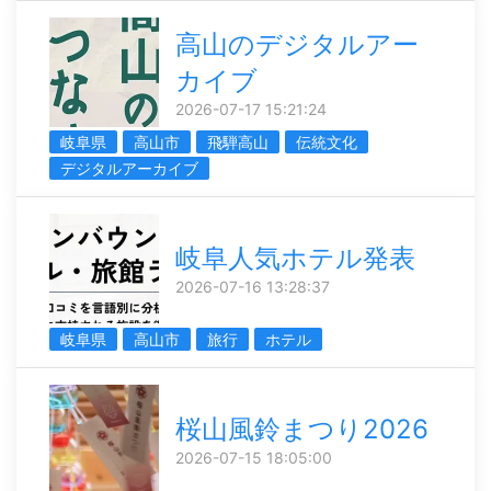
高山のデジタルアー
カイブ
2026-07-17 15:21:24
岐阜県
高山市
飛騨高山
伝統文化
デジタルアーカイブ
岐阜人気ホテル発表
2026-07-16 13:28:37
岐阜県
高山市
旅行
ホテル
桜山風鈴まつり2026
2026-07-15 18:05:00