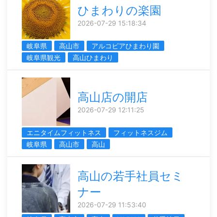
ひまわりの楽園
2026-07-29 15:18:34
岐阜県
高山市
アルコピアひまわり園
岐阜県観光
高山ひまわり
高山店の開店
2026-07-29 12:11:25
エニタイムフィットネス
フィットネスジム
岐阜県
高山市
高山
高山の若手社員セミ
ナー
2026-07-29 11:53:40