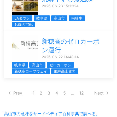
2026-06-23 15:12:24
JAタウン
岐阜県
高山市
飛騨牛
お肉の宅配
新穂高のゼロカーボ
ン運行
2026-06-22 14:48:14
岐阜県
高山市
ゼロカーボン
新穂高ロープウェイ
飛騨高山電力
Prev
1
2
3
4
5
...
12
Next
高山市の意味をサードペディア百科事典で調べる。