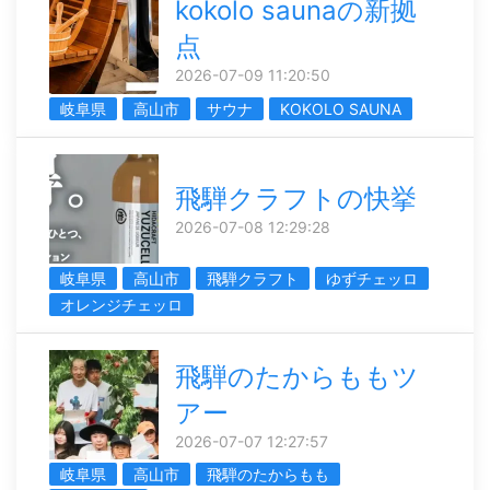
kokolo saunaの新拠
点
2026-07-09 11:20:50
岐阜県
高山市
サウナ
KOKOLO SAUNA
飛騨クラフトの快挙
2026-07-08 12:29:28
岐阜県
高山市
飛騨クラフト
ゆずチェッロ
オレンジチェッロ
飛騨のたからももツ
アー
2026-07-07 12:27:57
岐阜県
高山市
飛騨のたからもも