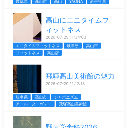
岐阜県
高山市
高山
YAONA
若手社員
高山にエニタイムフ
ィットネス
2026-07-29 11:34:03
エニタイムフィットネス
岐阜県
高山市
フィットネス
高山店
飛驒高山美術館の魅力
2026-07-29 11:12:18
岐阜県
高山市
ジャポニズム
アール・ヌーヴォー
飛驒高山美術館
野麦学舎祭2026