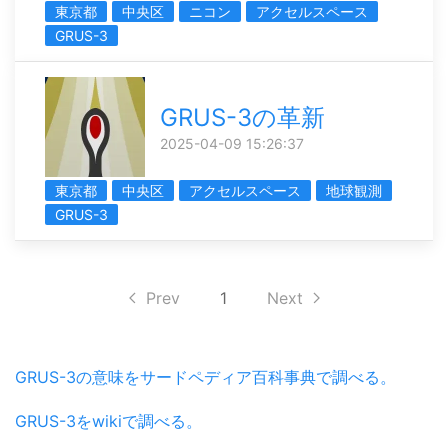
東京都
中央区
ニコン
アクセルスペース
GRUS-3
GRUS-3の革新
2025-04-09 15:26:37
東京都
中央区
アクセルスペース
地球観測
GRUS-3
Prev
1
Next
GRUS-3の意味をサードペディア百科事典で調べる。
GRUS-3をwikiで調べる。