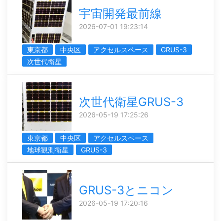
宇宙開発最前線
2026-07-01 19:23:14
東京都
中央区
アクセルスペース
GRUS-3
次世代衛星
次世代衛星GRUS-3
2026-05-19 17:25:26
東京都
中央区
アクセルスペース
地球観測衛星
GRUS-3
GRUS-3とニコン
2026-05-19 17:20:16