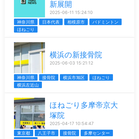
新展開
2025-06-11 15:24:10
神奈川県
日本代表
相模原市
バドミントン
ほねごり
横浜の新接骨院
2025-06-03 15:21:12
神奈川県
接骨院
横浜市旭区
ほねごり
横浜左近山
ほねごり多摩帝京大
塚院
2025-04-17 10:54:47
東京都
八王子市
接骨院
多摩センター