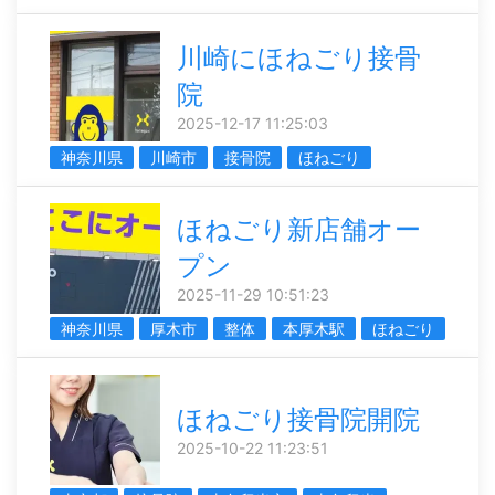
川崎にほねごり接骨
院
2025-12-17 11:25:03
神奈川県
川崎市
接骨院
ほねごり
ほねごり新店舗オー
プン
2025-11-29 10:51:23
神奈川県
厚木市
整体
本厚木駅
ほねごり
ほねごり接骨院開院
2025-10-22 11:23:51