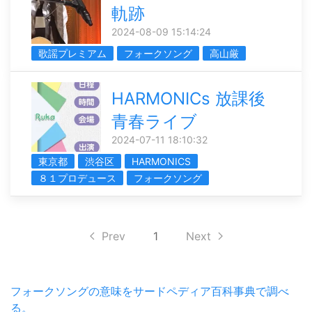
軌跡
2024-08-09 15:14:24
歌謡プレミアム
フォークソング
高山厳
HARMONICs 放課後
青春ライブ
2024-07-11 18:10:32
東京都
渋谷区
HARMONICS
８１プロデュース
フォークソング
Prev
1
Next
フォークソングの意味をサードペディア百科事典で調べ
る。