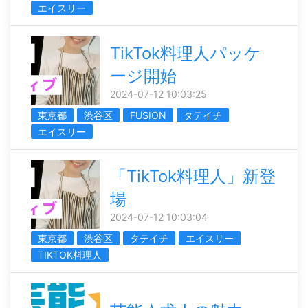
エイスリー
TikTok料理人パッケ
ージ開始
2024-07-12 10:03:25
東京都
渋谷区
FUSION
タテイチ
エイスリー
「TikTok料理人」新登
場
2024-07-12 10:03:04
東京都
渋谷区
タテイチ
エイスリー
TIKTOK料理人