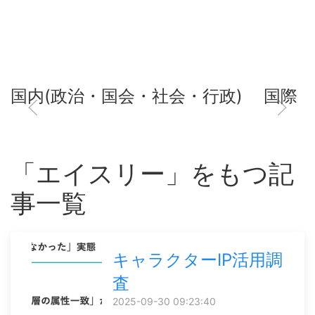
国内(政治・国会・社会・行政)
国際
「エイスリー」をもつ記
事一覧
キャラクターIP活用調
査
2025-09-30 09:23:40