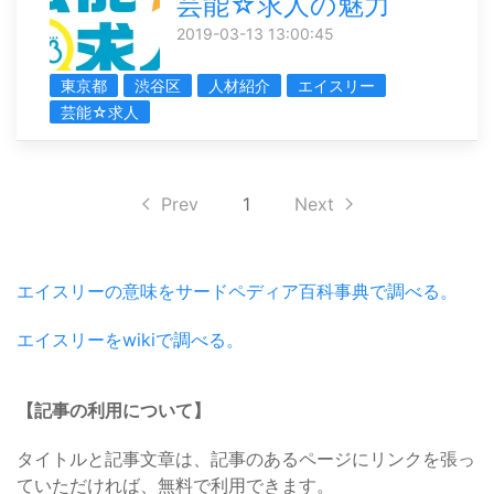
芸能☆求人の魅力
2019-03-13 13:00:45
東京都
渋谷区
人材紹介
エイスリー
芸能☆求人
Prev
1
Next
エイスリーの意味をサードペディア百科事典で調べる。
エイスリーをwikiで調べる。
【記事の利用について】
タイトルと記事文章は、記事のあるページにリンクを張っ
ていただければ、無料で利用できます。