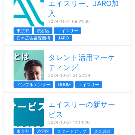
エイスリー、JARO加
入
2024-11-21 09:21:36
東京都
渋谷区
エイスリー
日本広告審査機構
JARO
タレント活用マーケ
ティング
2024-10-31 21:52:54
インフルエンサー
UUUM
エイスリー
エイスリーの新サー
ビス
2024-10-31 11:14:40
東京都
渋谷区
スタートアップ
資金調達