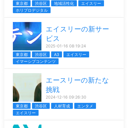
東京都
渋谷区
地域活性化
エイスリー
ホリプロデジタル
エイスリーの新サー
ビス
2025-01-16 08:19:24
東京都
渋谷区
A3
エイスリー
イマーシブコンテンツ
エースリーの新たな
挑戦
2024-12-16 09:26:30
東京都
渋谷区
人材育成
エンタメ
エイスリー