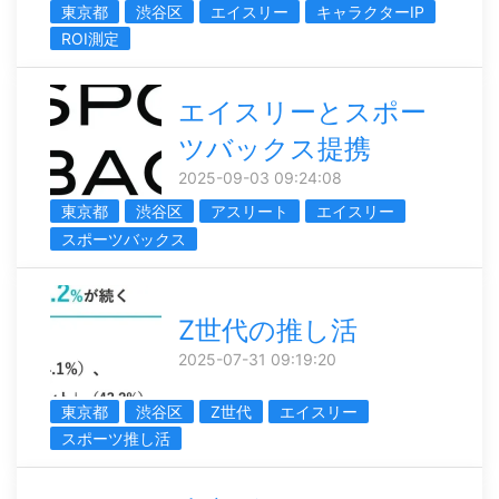
東京都
渋谷区
エイスリー
キャラクターIP
ROI測定
エイスリーとスポー
ツバックス提携
2025-09-03 09:24:08
東京都
渋谷区
アスリート
エイスリー
スポーツバックス
Z世代の推し活
2025-07-31 09:19:20
東京都
渋谷区
Z世代
エイスリー
スポーツ推し活