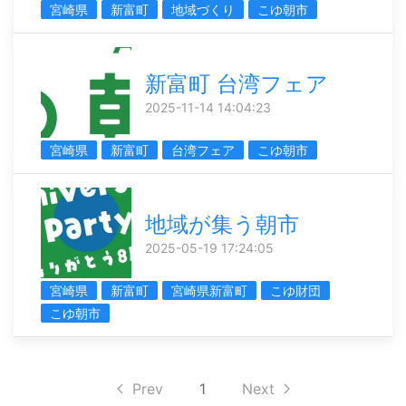
宮崎県
新富町
地域づくり
こゆ朝市
新富町 台湾フェア
2025-11-14 14:04:23
宮崎県
新富町
台湾フェア
こゆ朝市
地域が集う朝市
2025-05-19 17:24:05
宮崎県
新富町
宮崎県新富町
こゆ財団
こゆ朝市
Prev
1
Next