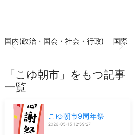
国内(政治・国会・社会・行政)
国際
「こゆ朝市」をもつ記事
一覧
こゆ朝市9周年祭
2026-05-15 12:59:27