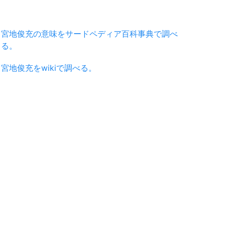
宮地俊充の意味をサードペディア百科事典で調べ
る。
宮地俊充をwikiで調べる。