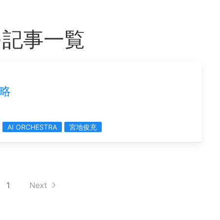
つ記事一覧
略
AI ORCHESTRA
宮地俊充
1
Next