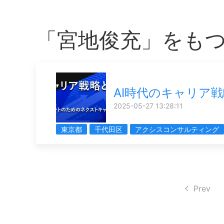
「宮地俊充」をも
AI時代のキャリア戦
2025-05-27 13:28:11
東京都
千代田区
アクシスコンサルティング
Prev