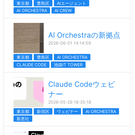
東京都
豊島区
AIエージェント
AI ORCHESTRA
AI CREW
AI Orchestraの新拠点
2026-06-01 14:14:59
東京都
豊島区
AI ORCHESTRA
CLAUDE CODE
池袋IT TOWER
Claude Codeウェビ
ナー
2026-05-29 18:35:18
東京都
新宿区
ウェビナー
AI ORCHESTRA
新恵社