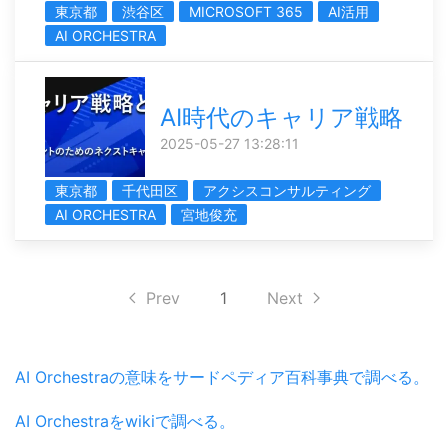
東京都
渋谷区
MICROSOFT 365
AI活用
AI ORCHESTRA
AI時代のキャリア戦略
2025-05-27 13:28:11
東京都
千代田区
アクシスコンサルティング
AI ORCHESTRA
宮地俊充
Prev
1
Next
AI Orchestraの意味をサードペディア百科事典で調べる。
AI Orchestraをwikiで調べる。