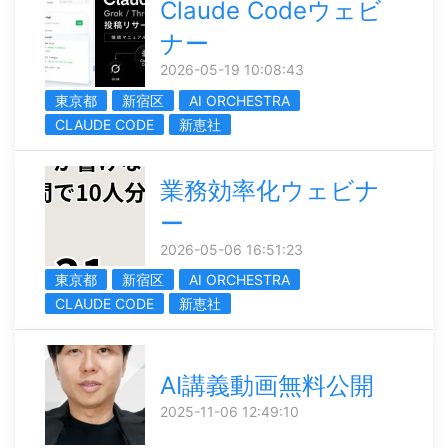
Claude Codeウェビ
ナー
2026-05-19 10:08:43
東京都
新宿区
AI ORCHESTRA
CLAUDE CODE
新恵社
業務効率化ウェビナ
ー
2026-05-06 16:51:23
東京都
新宿区
AI ORCHESTRA
CLAUDE CODE
新恵社
AI講義動画無料公開
2025-11-06 12:49:10