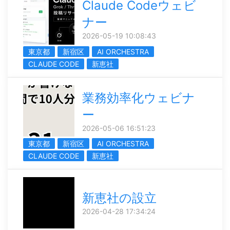
Claude Codeウェビ
ナー
2026-05-19 10:08:43
東京都
新宿区
AI ORCHESTRA
CLAUDE CODE
新恵社
業務効率化ウェビナ
ー
2026-05-06 16:51:23
東京都
新宿区
AI ORCHESTRA
CLAUDE CODE
新恵社
新恵社の設立
2026-04-28 17:34:24