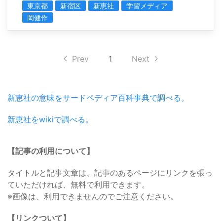
東京都
新宿区
新恵社
学習メディア
岡健作
Prev
1
Next
新恵社の意味をサードペディア百科事典で調べる。
新恵社をwikiで調べる。
【記事の利用について】
タイトルと記事文章は、記事のあるページにリンクを張っ
ていただければ、無料で利用できます。
※画像は、利用できませんのでご注意ください。
【リンクついて】