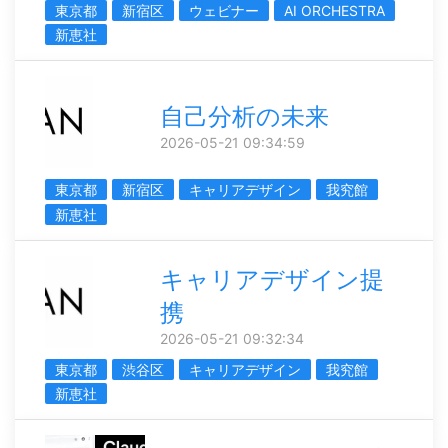
東京都
新宿区
ウェビナー
AI ORCHESTRA
新恵社
自己分析の未来
2026-05-21 09:34:59
東京都
新宿区
キャリアデザイン
我究館
新恵社
キャリアデザイン提
携
2026-05-21 09:32:34
東京都
渋谷区
キャリアデザイン
我究館
新恵社