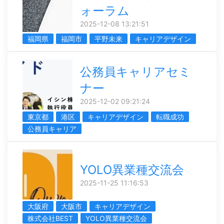
ォーラム
2025-12-08 13:21:51
福岡県
福岡市
平野未来
キャリアデザイン
公務員キャリアセミ
ナー
2025-12-02 09:21:24
東京都
港区
キャリアデザイン
転職成功
公務員キャリア
YOLO異業種交流会
2025-11-25 11:16:53
大阪府
大阪市
キャリアデザイン
株式会社BEST
YOLO異業種交流会