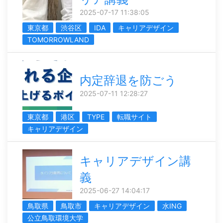
2025-07-17 11:38:05
東京都
渋谷区
IDA
キャリアデザイン
TOMORROWLAND
内定辞退を防ごう
2025-07-11 12:28:27
東京都
港区
TYPE
転職サイト
キャリアデザイン
キャリアデザイン講
義
2025-06-27 14:04:17
鳥取県
鳥取市
キャリアデザイン
水ING
公立鳥取環境大学