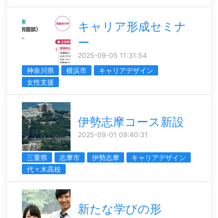
キャリア形成セミナ
ー
2025-09-05 11:31:54
神奈川県
横浜市
キャリアデザイン
女性支援
伊勢志摩コース新設
2025-09-01 09:40:31
三重県
志摩市
伊勢志摩
キャリアデザイン
代々木高校
新たな学びの形