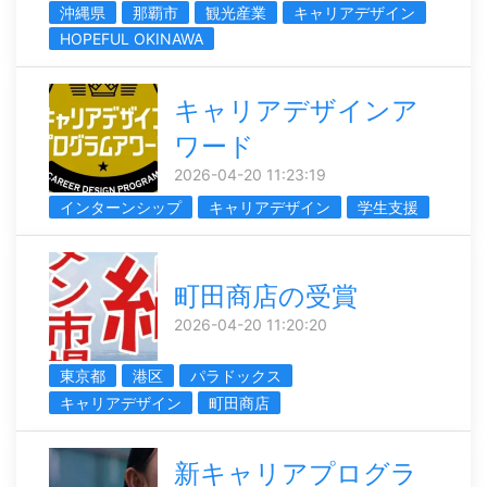
沖縄県
那覇市
観光産業
キャリアデザイン
HOPEFUL OKINAWA
キャリアデザインア
ワード
2026-04-20 11:23:19
インターンシップ
キャリアデザイン
学生支援
町田商店の受賞
2026-04-20 11:20:20
東京都
港区
パラドックス
キャリアデザイン
町田商店
新キャリアプログラ