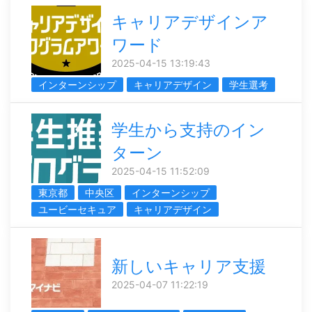
キャリアデザインア
ワード
2025-04-15 13:19:43
インターンシップ
キャリアデザイン
学生選考
学生から支持のイン
ターン
2025-04-15 11:52:09
東京都
中央区
インターンシップ
ユービーセキュア
キャリアデザイン
新しいキャリア支援
2025-04-07 11:22:19