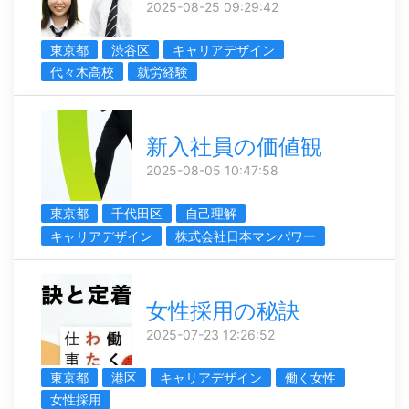
2025-08-25 09:29:42
東京都
渋谷区
キャリアデザイン
代々木高校
就労経験
新入社員の価値観
2025-08-05 10:47:58
東京都
千代田区
自己理解
キャリアデザイン
株式会社日本マンパワー
女性採用の秘訣
2025-07-23 12:26:52
東京都
港区
キャリアデザイン
働く女性
女性採用