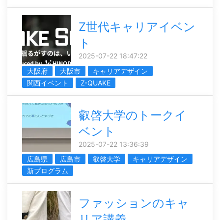
Z世代キャリアイベン
ト
2025-07-22 18:47:22
大阪府
大阪市
キャリアデザイン
関西イベント
Z-QUAKE
叡啓大学のトークイ
ベント
2025-07-22 13:36:39
広島県
広島市
叡啓大学
キャリアデザイン
新プログラム
ファッションのキャ
リア講義