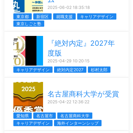
2025-06-02 18:35:18
東京都
新宿区
就職支援
キャリアデザイン
東京しごと塾
『絶対内定』2027年
度版
2025-04-29 10:20:15
キャリアデザイン
絶対内定2027
杉村太郎
名古屋商科大学が受賞
2025-04-22 12:36:22
愛知県
名古屋市
名古屋商科大学
キャリアデザイン
海外インターンシップ