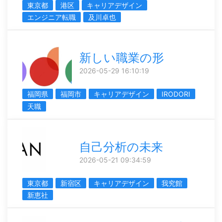
東京都
港区
キャリアデザイン
エンジニア転職
及川卓也
新しい職業の形
2026-05-29 16:10:19
福岡県
福岡市
キャリアデザイン
IRODORI
天職
自己分析の未来
2026-05-21 09:34:59
東京都
新宿区
キャリアデザイン
我究館
新恵社