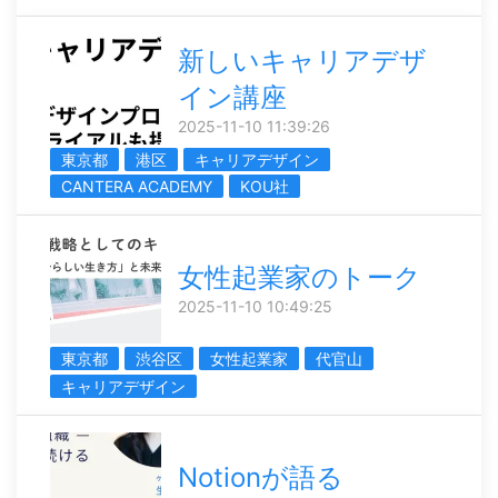
新しいキャリアデザ
イン講座
2025-11-10 11:39:26
東京都
港区
キャリアデザイン
CANTERA ACADEMY
KOU社
女性起業家のトーク
2025-11-10 10:49:25
東京都
渋谷区
女性起業家
代官山
キャリアデザイン
Notionが語る