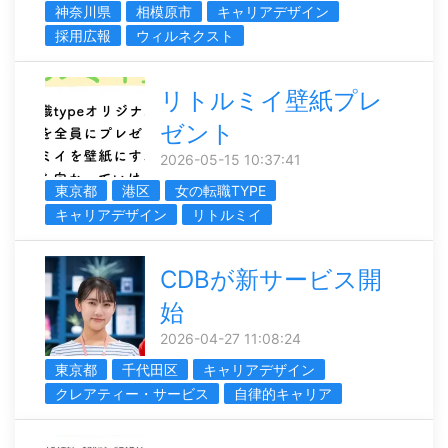
神奈川県
相模原市
キャリアデザイン
採用広報
ウィルネクスト
リトルミイ壁紙プレ
ゼント
2026-05-15 10:37:41
東京都
港区
女の転職TYPE
キャリアデザイン
リトルミイ
CDBが新サービス開
始
2026-04-27 11:08:24
東京都
千代田区
キャリアデザイン
クレアティー・サービス
自律的キャリア