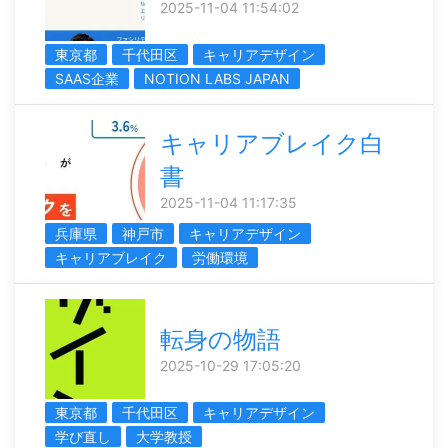
2025-11-04 11:54:02
東京都
千代田区
キャリアデザイン
SAAS企業
NOTION LABS JAPAN
キャリアブレイク白
書
2025-11-04 11:17:35
兵庫県
神戸市
キャリアデザイン
キャリアブレイク
労働環境
転身の物語
2025-10-29 17:05:20
東京都
千代田区
キャリアデザイン
学び直し
大学教授