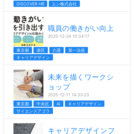
DISCOVER HR
エン株式会社
職員の働きがい向上
2025-12-24 10:34:17
東京都
港区
介護
第一法規
キャリアデザイン
未来を描くワークシ
ョップ
2025-12-11 14:33:23
東京都
中央区
AI
キャリアデザイン
サイエンスアゴラ
キャリアデザインフ