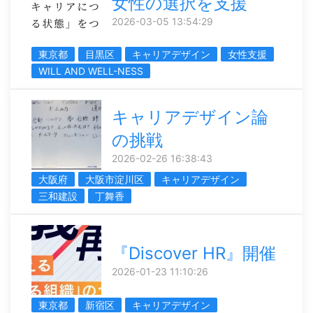
女性の選択を支援
2026-03-05 13:54:29
東京都
目黒区
キャリアデザイン
女性支援
WILL AND WELL-NESS
キャリアデザイン論
の挑戦
2026-02-26 16:38:43
大阪府
大阪市淀川区
キャリアデザイン
三和建設
丁舞香
『Discover HR』開催
2026-01-23 11:10:26
東京都
新宿区
キャリアデザイン