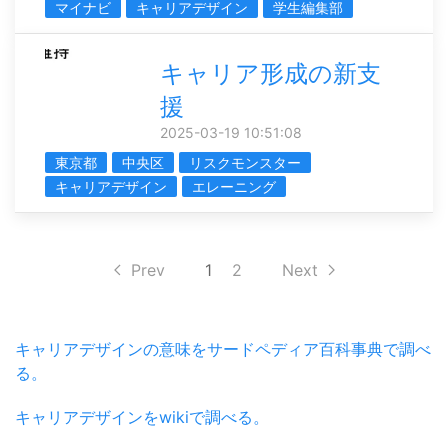
マイナビ
キャリアデザイン
学生編集部
キャリア形成の新支
援
2025-03-19 10:51:08
東京都
中央区
リスクモンスター
キャリアデザイン
エレーニング
Prev
1
2
Next
キャリアデザインの意味をサードペディア百科事典で調べ
る。
キャリアデザインをwikiで調べる。