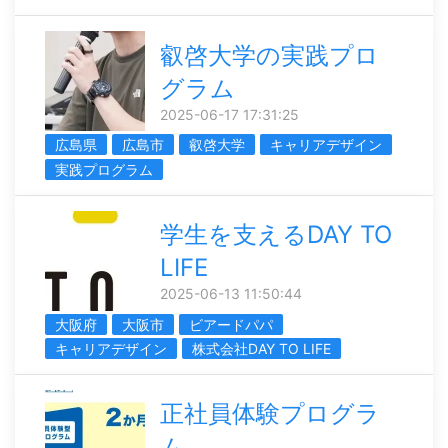
叡啓大学の実践プロ
グラム
2025-06-17 17:31:25
広島県
広島市
叡啓大学
キャリアデザイン
実践プログラム
学生を支えるDAY TO
LIFE
2025-06-13 11:50:44
大阪府
大阪市
ビアードパパ
キャリアデザイン
株式会社DAY TO LIFE
正社員体験プログラ
ム