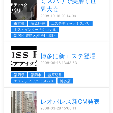
ミスパリで美磨く世
界大会
2008-10-16 20:14:09
東京都
藤原紀香
エステティックミスパリ
ミス・インターナショナル
新宿区,豊島区,中央区,港区
博多に新エステ登場
2008-06-16 13:43:53
福岡県
福岡市
藤原紀香
エステティック ミスパリ
博多店
レオパレス新CM発表
2008-03-28 15:00:11