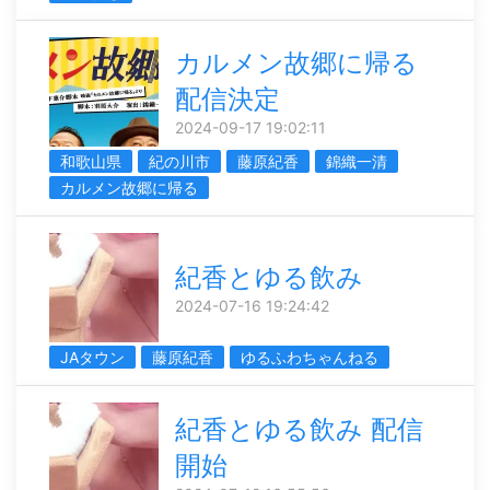
カルメン故郷に帰る
配信決定
2024-09-17 19:02:11
和歌山県
紀の川市
藤原紀香
錦織一清
カルメン故郷に帰る
紀香とゆる飲み
2024-07-16 19:24:42
JAタウン
藤原紀香
ゆるふわちゃんねる
紀香とゆる飲み 配信
開始