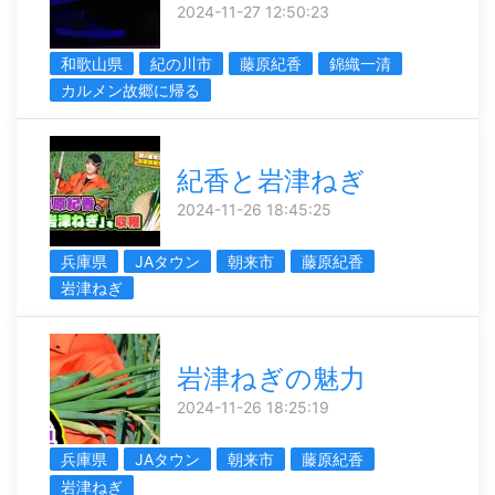
2024-11-27 12:50:23
和歌山県
紀の川市
藤原紀香
錦織一清
カルメン故郷に帰る
紀香と岩津ねぎ
2024-11-26 18:45:25
兵庫県
JAタウン
朝来市
藤原紀香
岩津ねぎ
岩津ねぎの魅力
2024-11-26 18:25:19
兵庫県
JAタウン
朝来市
藤原紀香
岩津ねぎ