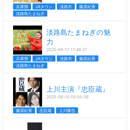
兵庫県
JAタウン
淡路市
藤原紀香
淡路島たまねぎ
淡路島たまねぎの魅
力
2025-06-17 17:48:27
兵庫県
JAタウン
淡路市
藤原紀香
淡路島たまねぎ
上川主演『忠臣蔵』
2025-06-10 05:05:36
藤原紀香
忠臣蔵
上川隆也