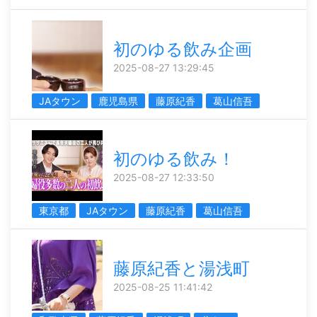
初のゆる飲み企画
2025-08-27 13:29:45
JAタウン
鹿児島県
藤原紀香
葛山信吾
初のゆる飲み！
2025-08-27 12:33:50
東京都
JAタウン
藤原紀香
葛山信吾
藤原紀香と湯浅町
2025-08-25 11:41:42