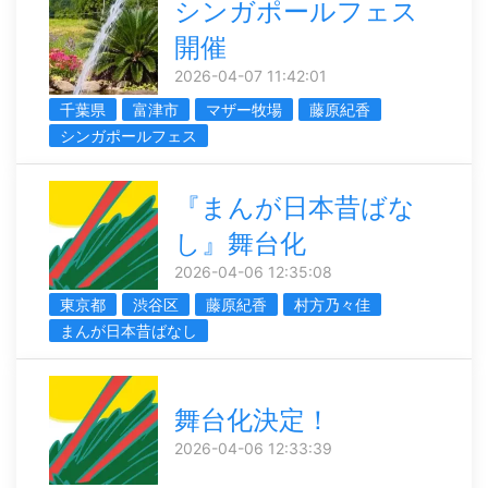
シンガポールフェス
開催
2026-04-07 11:42:01
千葉県
富津市
マザー牧場
藤原紀香
シンガポールフェス
『まんが日本昔ばな
し』舞台化
2026-04-06 12:35:08
東京都
渋谷区
藤原紀香
村方乃々佳
まんが日本昔ばなし
舞台化決定！
2026-04-06 12:33:39