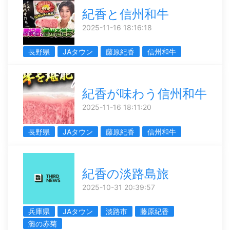
紀香と信州和牛
2025-11-16 18:16:18
長野県
JAタウン
藤原紀香
信州和牛
紀香が味わう信州和牛
2025-11-16 18:11:20
長野県
JAタウン
藤原紀香
信州和牛
紀香の淡路島旅
2025-10-31 20:39:57
兵庫県
JAタウン
淡路市
藤原紀香
灘の赤菊