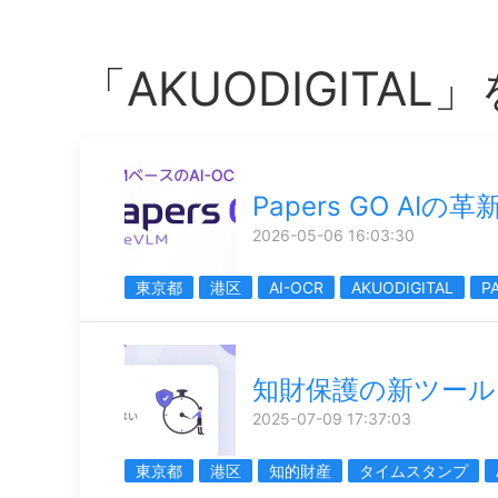
「AKUODIGITA
Papers GO AIの革
2026-05-06 16:03:30
東京都
港区
AI-OCR
AKUODIGITAL
P
知財保護の新ツール
2025-07-09 17:37:03
東京都
港区
知的財産
タイムスタンプ