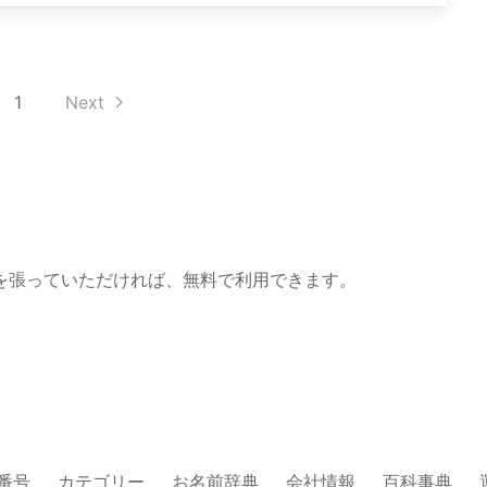
1
Next
を張っていただければ、無料で利用できます。
番号
カテゴリー
お名前辞典
会社情報
百科事典