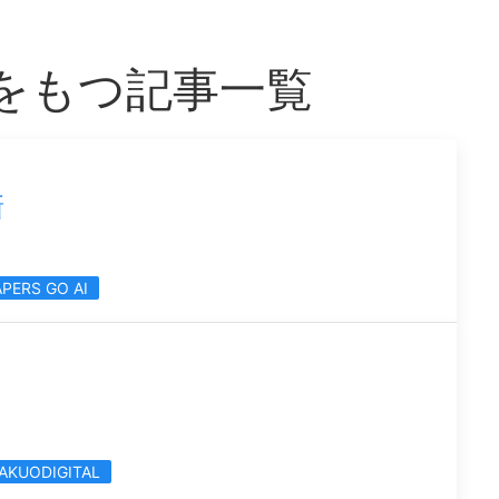
L」をもつ記事一覧
新
APERS GO AI
AKUODIGITAL