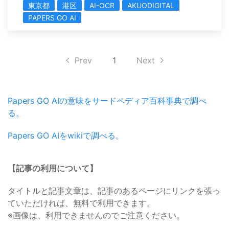
東京都
港区
AI-OCR
AKUODIGITAL
PAPERS GO AI
Prev
1
Next
Papers GO AIの意味をサードペディア百科事典で調べ
る。
Papers GO AIをwikiで調べる。
【記事の利用について】
タイトルと記事文章は、記事のあるページにリンクを張っ
ていただければ、無料で利用できます。
※画像は、利用できませんのでご注意ください。