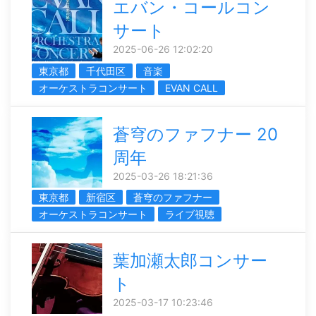
エバン・コールコン
サート
2025-06-26 12:02:20
東京都
千代田区
音楽
オーケストラコンサート
EVAN CALL
蒼穹のファフナー 20
周年
2025-03-26 18:21:36
東京都
新宿区
蒼穹のファフナー
オーケストラコンサート
ライブ視聴
葉加瀬太郎コンサー
ト
2025-03-17 10:23:46