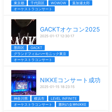
東京都
千代田区
WOWOW
葉加瀬太郎
オーケストラコンサート
GACKTオケコン2025
2025-01-17 12:30:17
墨田区
GACKT
グランドフィルハーモニック東京
オーケストラコンサート
NIKKEコンサート成功
2025-01-15 18:23:15
神奈川県
横浜市
LEVEL INFINITE
オーケストラコンサート
勝利の女神NIKKE