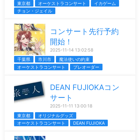
東京都
オーケストラコンサート
イカゲーム
チョン・ジェイル
コンサート先行予約
開始！
2025-11-14 13:02:58
千葉県
市川市
魔法使いの約束
オーケストラコンサート
プレオーダー
DEAN FUJIOKAコン
サート
2025-11-11 13:00:18
東京都
オリジナルグッズ
オーケストラコンサート
DEAN FUJIOKA