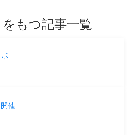
」をもつ記事一覧
ラボ
定開催