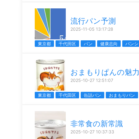
流行パン予測
2025-11-05 13:17:28
東京都
千代田区
パン
健康志向
パンシ
おまもりぱんの魅
2025-10-27 12:51:07
東京都
千代田区
缶詰パン
おまもりパン
非常食の新常識
2025-10-27 10:37:33