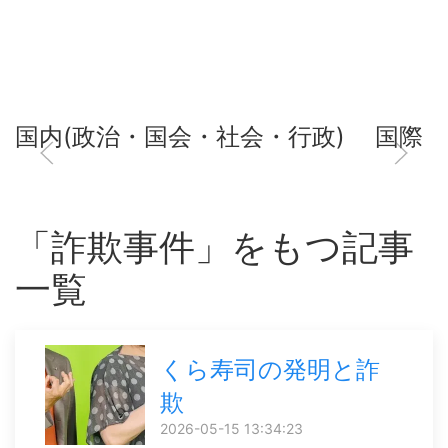
国内(政治・国会・社会・行政)
国際
「詐欺事件」をもつ記事
一覧
くら寿司の発明と詐
欺
2026-05-15 13:34:23