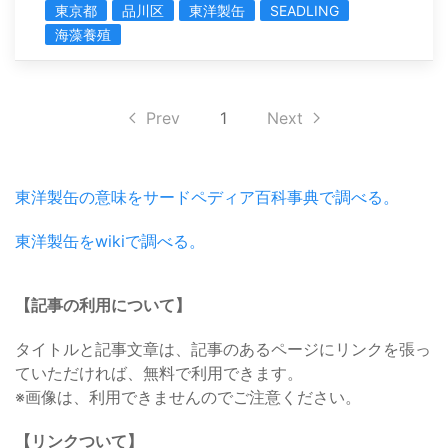
東京都
品川区
東洋製缶
SEADLING
海藻養殖
Prev
1
Next
東洋製缶の意味をサードペディア百科事典で調べる。
東洋製缶をwikiで調べる。
【記事の利用について】
タイトルと記事文章は、記事のあるページにリンクを張っ
ていただければ、無料で利用できます。
※画像は、利用できませんのでご注意ください。
【リンクついて】