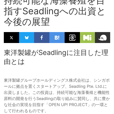
持続可能な海藻養殖を目
指すSeadlingへの出資と
今後の展望
東洋製罐がSeadlingに注目した理
由とは
東洋製罐グループホールディングス株式会社は、シンガポ
ールに拠点を置くスタートアップ、Seadling Pte. Ltd.に
出資しました。この投資は、持続可能な海藻養殖と機能性
原料の開発を行うSeadlingの取り組みに賛同し、共に豊か
な社会の実現を目指す「OPEN UP! PROJECT」の一環と
して行われるものです。