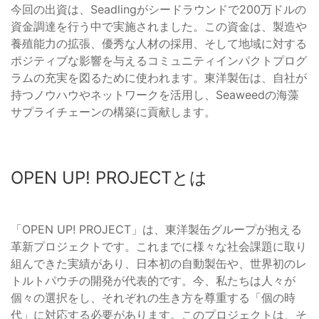
今回の出資は、Seadlingがシードラウンドで200万ドルの
資金調達を行う中で実施されました。この資金は、製造や
養殖能力の拡張、優秀な人材の採用、そして地域に対する
ポジティブな影響を与えるコミュニティインパクトプログ
ラムの充実を図るために使われます。東洋製缶は、自社が
持つノウハウやネットワークを活用し、Seaweedの海藻
サプライチェーンの構築に貢献します。
OPEN UP! PROJECTとは
「OPEN UP! PROJECT」は、東洋製缶グループが抱える
革新プロジェクトです。これまでに様々な社会課題に取り
組んできた実績があり、日本初の自動製缶や、世界初のレ
トルトパウチの開発が代表的です。今、私たちは人々が
個々の選択をし、それぞれの生き方を尊重する「個の時
代」に対応する必要があります。このプロジェクトは、そ