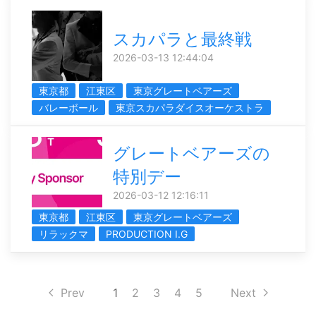
スカパラと最終戦
2026-03-13 12:44:04
東京都
江東区
東京グレートベアーズ
バレーボール
東京スカパラダイスオーケストラ
グレートベアーズの
特別デー
2026-03-12 12:16:11
東京都
江東区
東京グレートベアーズ
リラックマ
PRODUCTION I.G
Prev
1
2
3
4
5
Next