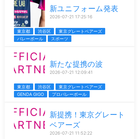
新ユニフォーム発表
2026-07-21 17:25:16
東京都
渋谷区
東京グレートベアーズ
バレーボール
スポーツ
新たな提携の波
2026-07-21 12:09:41
東京都
渋谷区
東京グレートベアーズ
GENDA GIGO
プロバレーボール
新提携！東京グレート
ベアーズ
2026-07-21 11:52:22