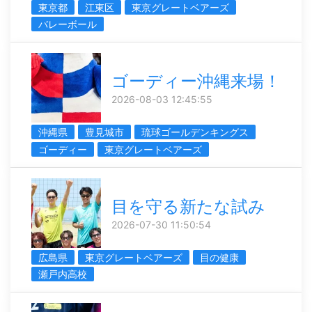
東京都
江東区
東京グレートベアーズ
バレーボール
ゴーディー沖縄来場！
2026-08-03 12:45:55
沖縄県
豊見城市
琉球ゴールデンキングス
ゴーディー
東京グレートベアーズ
目を守る新たな試み
2026-07-30 11:50:54
広島県
東京グレートベアーズ
目の健康
瀬戸内高校