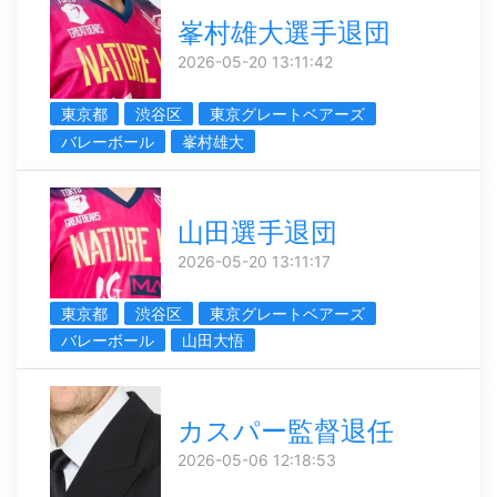
峯村雄大選手退団
2026-05-20 13:11:42
東京都
渋谷区
東京グレートベアーズ
バレーボール
峯村雄大
山田選手退団
2026-05-20 13:11:17
東京都
渋谷区
東京グレートベアーズ
バレーボール
山田大悟
カスパー監督退任
2026-05-06 12:18:53