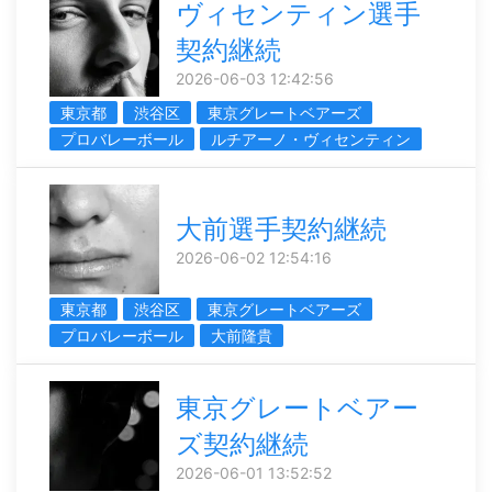
ヴィセンティン選手
契約継続
2026-06-03 12:42:56
東京都
渋谷区
東京グレートベアーズ
プロバレーボール
ルチアーノ・ヴィセンティン
大前選手契約継続
2026-06-02 12:54:16
東京都
渋谷区
東京グレートベアーズ
プロバレーボール
大前隆貴
東京グレートベアー
ズ契約継続
2026-06-01 13:52:52