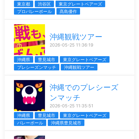
東京都
渋谷区
東京グレートベアーズ
プロバレーボール
髙島優作
沖縄観戦ツアー
2026-05-25 11:36:19
沖縄県
豊見城市
東京グレートベアーズ
プレシーズンマッチ
沖縄観戦ツアー
沖縄でのプレシーズ
ンマッチ
2026-05-25 11:35:51
沖縄県
豊見城市
東京グレートベアーズ
バレーボール
沖縄県豊見城市