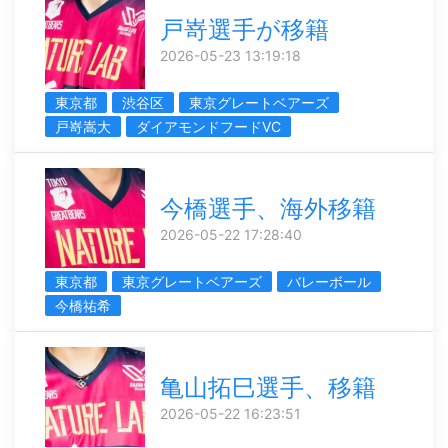
戸嵜選手が移籍
2026-05-23 13:19:18
東京都
渋谷区
東京グレートベアーズ
戸嵜嵩大
ダイアモンドフードVC
今橋選手、海外移籍
2026-05-22 17:28:40
東京都
東京グレートベアーズ
バレーボール
今橋祐希
亀山拓巳選手、移籍
2026-05-22 16:23:51