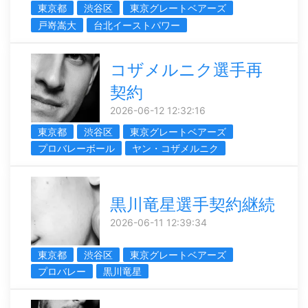
東京都
渋谷区
東京グレートベアーズ
戸嵜嵩大
台北イーストパワー
コザメルニク選手再
契約
2026-06-12 12:32:16
東京都
渋谷区
東京グレートベアーズ
プロバレーボール
ヤン・コザメルニク
黒川竜星選手契約継続
2026-06-11 12:39:34
東京都
渋谷区
東京グレートベアーズ
プロバレー
黒川竜星