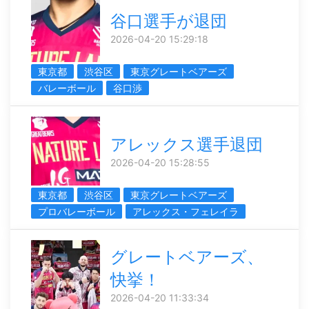
谷口選手が退団
2026-04-20 15:29:18
東京都
渋谷区
東京グレートベアーズ
バレーボール
谷口渉
アレックス選手退団
2026-04-20 15:28:55
東京都
渋谷区
東京グレートベアーズ
プロバレーボール
アレックス・フェレイラ
グレートベアーズ、
快挙！
2026-04-20 11:33:34