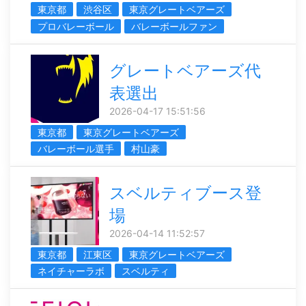
東京都
渋谷区
東京グレートベアーズ
プロバレーボール
バレーボールファン
グレートベアーズ代
表選出
2026-04-17 15:51:56
東京都
東京グレートベアーズ
バレーボール選手
村山豪
スベルティブース登
場
2026-04-14 11:52:57
東京都
江東区
東京グレートベアーズ
ネイチャーラボ
スベルティ