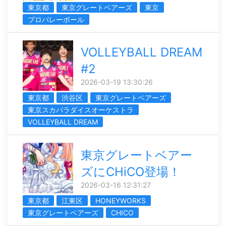
東京都
東京グレートベアーズ
東京
プロバレーボール
VOLLEYBALL DREAM
#2
2026-03-19 13:30:26
東京都
渋谷区
東京グレートベアーズ
東京スカパラダイスオーケストラ
VOLLEYBALL DREAM
東京グレートベアー
ズにCHiCO登場！
2026-03-16 12:31:27
東京都
江東区
HONEYWORKS
東京グレートベアーズ
CHICO