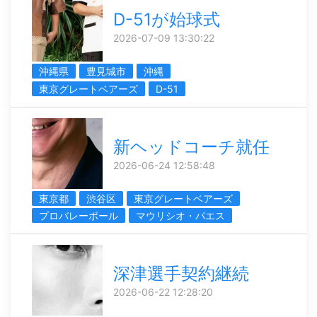
D-51が始球式
2026-07-09 13:30:22
沖縄県
豊見城市
沖縄
東京グレートベアーズ
D-51
新ヘッドコーチ就任
2026-06-24 12:58:48
東京都
渋谷区
東京グレートベアーズ
プロバレーボール
マウリシオ・パエス
深津選手契約継続
2026-06-22 12:28:20