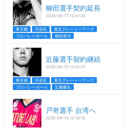
柳田選手契約延長
2026-06-17 12:41:24
東京都
渋谷区
東京グレートベアーズ
プロバレーボール
柳田将洋
近藤選手契約継続
2026-06-15 12:31:27
東京都
渋谷区
東京グレートベアーズ
プロバレーボール
近藤蘭丸
戸嵜選手 台湾へ
2026-06-14 12:19:15