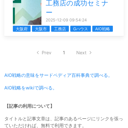
工務店の成功セミナ
ー
2025-12-09 09:54:24
大阪府
大阪市
工務店
Gハウス
AIO戦略
Prev
1
Next
AIO戦略の意味をサードペディア百科事典で調べる。
AIO戦略をwikiで調べる。
【記事の利用について】
タイトルと記事文章は、記事のあるページにリンクを張っ
ていただければ、無料で利用できます。