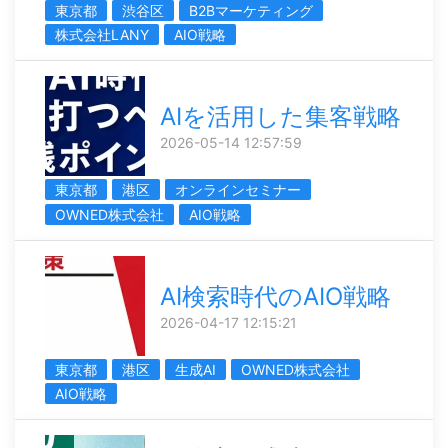
東京都
渋谷区
B2Bマーケティング
株式会社LANY
AIO戦略
AIを活用した集客戦略
2026-05-14 12:57:59
東京都
港区
オンラインセミナー
OWNED株式会社
AIO戦略
AI検索時代のAIO戦略
2026-04-17 12:15:21
東京都
港区
生成AI
OWNED株式会社
AIO戦略