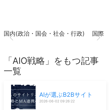
国内(政治・国会・社会・行政)
国際
「AIO戦略」をもつ記事
一覧
AIが選ぶB2Bサイト
2026-06-02 09:26:22